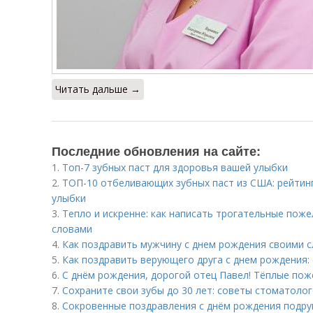
Читать дальше →
Последние обновления на сайте:
1.
Топ-7 зубных паст для здоровья вашей улыбки
2.
ТОП-10 отбеливающих зубных паст из США: рейтин
улыбки
3.
Тепло и искренне: как написать трогательные пож
словами
4.
Как поздравить мужчину с днем рождения своими с
5.
Как поздравить верующего друга с днем рождения: 
6.
С днём рождения, дорогой отец Павел! Тёплые пож
7.
Сохраните свои зубы до 30 лет: советы стоматоло
8.
Сокровенные поздравления с днём рождения подруг