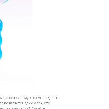
ый, а вот почему это нужно делать –
ес появляется даже у тех, кто
но того не стоит? Давайте