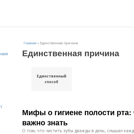
Главная
»
Единственная причина
Единственная причина
ения
Единственный
способ
ут
Мифы о гигиене полости рта:
важно знать
О том, что чистить зубы дважды в день, слышал кажд