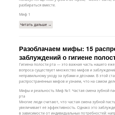
разбираться вместе.
Миф 1
Читать дальше →
Разоблачаем мифы: 15 расп
заблуждений о гигиене полос
Гигиена полости рта — это важная часть нашего еже
вопроса существует множество мифов и заблуждений
неправильному уходу за зубами и дёснами. В этой ст
распространённых мифов и узнаем, что на самом дел
Мифы и реальность Миф №1: Частая смена зубной па
рта
Многие люди считают, что частая смена зубной паст
увеличивает её эффективность. Однако это заблужде
в зависимости от индивидуальных потребностей: нап