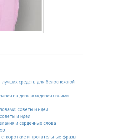
г лучших средств для белоснежной
елания на день рождения своими
ловами: советы и идеи
советы и идеи
елания и сердечные слова
гов
е: короткие и трогательные фразы