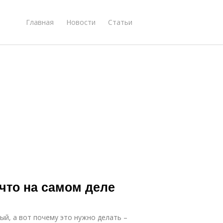
Главная
Новости
Статьи
 что на самом деле
ый, а вот почему это нужно делать –