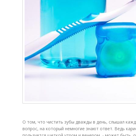
О том, что чистить зубы дважды в день, слышал кажд
вопрос, на который немногие знают ответ. Ведь кари
пользуется щеткой утром и вечером, - может быть, о