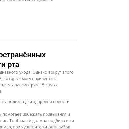
ространённых
ти рта
дневного ухода. Однако вокруг этого
, которые могут привести к
атье мы рассмотрим 15 самых
е.
сты полезна для здоровья полости
ы помогает избежать привыкания и
ние. Toothpaste должна подбираться
ример, при чувствительности зубов