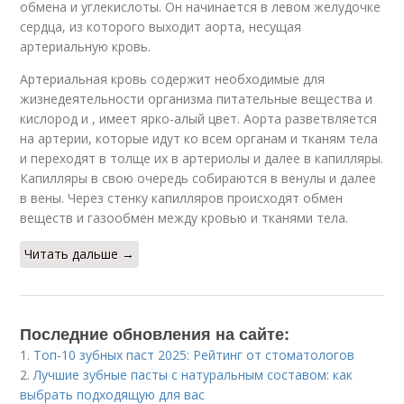
обмена и углекислоты. Он начинается в левом желудочке
сердца, из которого выходит аорта, несущая
артериальную кровь.
Артериальная кровь содержит необходимые для
жизнедеятельности организма питательные вещества и
кислород и , имеет ярко-алый цвет. Аорта разветвляется
на артерии, которые идут ко всем органам и тканям тела
и переходят в толще их в артериолы и далее в капилляры.
Капилляры в свою очередь собираются в венулы и далее
в вены. Через стенку капилляров происходят обмен
веществ и газообмен между кровью и тканями тела.
Читать дальше →
Последние обновления на сайте:
1.
Топ-10 зубных паст 2025: Рейтинг от стоматологов
2.
Лучшие зубные пасты с натуральным составом: как
выбрать подходящую для вас