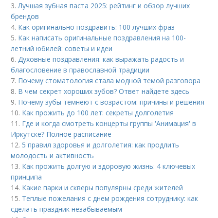
3.
Лучшая зубная паста 2025: рейтинг и обзор лучших
брендов
4.
Как оригинально поздравить: 100 лучших фраз
5.
Как написать оригинальные поздравления на 100-
летний юбилей: советы и идеи
6.
Духовные поздравления: как выражать радость и
благословение в православной традиции
7.
Почему стоматология стала модной темой разговора
8.
В чем секрет хороших зубов? Ответ найдете здесь
9.
Почему зубы темнеют с возрастом: причины и решения
10.
Как прожить до 100 лет: секреты долголетия
11.
Где и когда смотреть концерты группы 'Анимация' в
Иркутске? Полное расписание
12.
5 правил здоровья и долголетия: как продлить
молодость и активность
13.
Как прожить долгую и здоровую жизнь: 4 ключевых
принципа
14.
Какие парки и скверы популярны среди жителей
15.
Теплые пожелания с днем рождения сотруднику: как
сделать праздник незабываемым