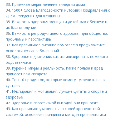
33.
Приемные меры: лечение аллергии дома
34.
1500+ Слова Благодарности и Любви: Поздравления с
Днем Рождения для Женщины
35.
Важность здоровья женщин и детей: как обеспечить
их благополучие
36.
Важность репродуктивного здоровья для общества:
проблемы и перспективы
37.
Как правильное питание помогает в профилактике
онкологических заболеваний
38.
Здоровье в движении: как активизировать пожилого
родственника
39.
Курение: мифы и реальность. Какие польза и вред
принесет вам сигарета
40.
Топ-10 продуктов, которые помогут укрепить ваши
суставы
41.
Инспирация и мотивация: лучшие цитаты о спорте и
здоровье
42.
Здоровье и спорт: какой выгодой они приносят
43.
Как правильно ухаживать за своей кровеносной
системой: основные принципы и методы профилактики