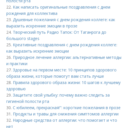
полости рта
22.
Как написать оригинальные поздравления с днем
рождения для коллектива
23.
Душевные пожелания с днем рождения коллеге: как
выразить искренние эмоции в прозе
24.
Творческий путь Радио Тапок: От Таганрога до
большого stages
25.
Креативные поздравления с днем рождения коллеге:
как выразить искренние эмоции
26.
Природное лечение аллергии: альтернативные методы
и практики
27.
Здоровье на первом месте: 10 принципов здорового
образа жизни, которые помогут вам стать лучше
28.
Правила здорового образа жизни: 10 шагов к лучшему
здоровью
29.
Защитите свой улыбку: почему важно следить за
гигиеной полости рта
30.
С юбилеем, прекрасная!": короткие пожелания в прозе
31.
Продукты и травы для снижения симптомов аллергии
32.
Народные средства от аллергии: что помогает и что
нет