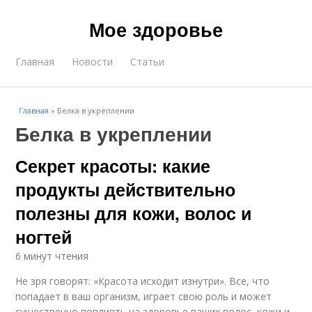
Мое здоровье
Главная
Новости
Статьи
Главная
»
Белка в укреплении
Белка в укреплении
Секрет красоты: какие
продукты действительно
полезны для кожи, волос и
ногтей
6 минут чтения
Не зря говорят: «Красота исходит изнутри». Все, что
попадает в ваш организм, играет свою роль и может
существенно повлиять на здоровье ваших волос, кожи и