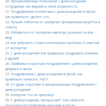
20.
Проникновенные пожелания с днем рождения
сотруднице: как выразить свою искренность
21.
Поздравление коллектива с днем рождения в прозе:
как правильно сделать это
22.
Лучшие таблетки от аллергии: проверенные рецепты и
советы
23.
Избавиться от аллергии навсегда: реальность или
миф
24.
Как избежать стоматологических проблем: 9 советов
от экспертов
25.
С днем рождения! Как правильно поздравить близких
и друзей
26.
Смайлики и короткие поздравления с днем рождения
девушке в прозе
27.
Поздравление с днем рождения в прозе: как
правильно написать текст
28.
От души: короткие и эмоциональные поздравления с
днем рождения
29.
Аллергия: это не приговор
30.
С днём рождения, прекрасная!": Как написать
красочное поздравление женщине в прозе