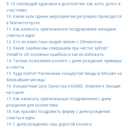
9.
10 заповедей здоровья и долголетия: как жить долго и
счастливо
10.
Какие культурные мероприятия регулярно проводятся
в Магнитогорске
11.
Как написать оригинальное поздравление женщине:
советы и идеи
12.
Кто из известных людей связан с Обнинском
13.
Какие ошибки мы совершаем при чистке зубов?
Узнайте об основных ошибках и как их избежать
14.
Теплые пожелания коллеге с днем рождения: примеры
и советы
15.
Куда пойти? Расписание концертов Линды в Москве на
ближайшие месяцы
16.
Концертные Шоу Оркестра CAGMO: Энергия и Эмоции
на Сцене
17.
Как написать оригинальные поздравления с днем
рождения для коллектива
18.
Как красиво поздравить фирму с днем рождения:
советы и идеи
19.
С днём рождения, наш дорогой коллега