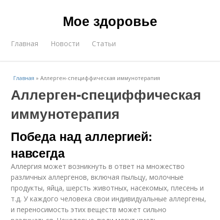
Мое здоровье
Главная
Новости
Статьи
Главная
»
Аллерген-специффическая иммунотерапия
Аллерген-специффическая
иммунотерапия
Победа над аллергией:
навсегда
Аллергия может возникнуть в ответ на множество
различных аллергенов, включая пыльцу, молочные
продукты, яйца, шерсть животных, насекомых, плесень и
т.д. У каждого человека свои индивидуальные аллергены,
и переносимость этих веществ может сильно