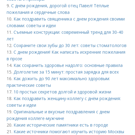
9.
С днём рождения, дорогой отец Павел! Тёплые
пожелания и сердечные слова
10.
Как поздравить священника с днем рождения своими
словами: советы и идеи
11.
Съемные конструкции: современный тренд для 30-40
лет
12.
Сохраните свои зубы до 30 лет: советы стоматологов
13.
С днем рождения! Как написать искренние пожелания
в прозе
14.
Как сохранить здоровье надолго: основные правила
15.
Долголетие за 15 минут: простая зарядка для всех
16.
Как дожить до 90 лет максимально здоровым:
практические советы
17.
10 простых секретов долгой и здоровой жизни
18.
Как поздравить женщину-коллегу с днём рождения:
советы и идеи
19.
Оригинальные и вкусные поздравления с днем
рождения коллеге-мужчине
20.
Какие исторические памятники есть в городе
21.
Какие источники помогают изучить историю Москвы