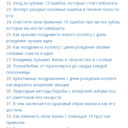
22.
Уход за зубами: 13 ошибок, которые стоит избежать
23.
Эксперт раскрыл основные ошибки в гигиене полости
рта
24.
Очистите свои привычки: 10 ошибок при чистке зубов,
которые вы могли совершать
25.
Как красиво поздравить нового коллегу с днем
рождения: лучшие идеи
26.
Как поздравить коллегу с днем рождения своими
словами: советы и идеи
27.
Владимир Кузьмин: Жизнь и творчество в столице
28.
ПолнаЛюбви: от Красноярска до сердца каждой
поклонницы
29.
Креативные поздравления с днем рождения коллеге:
как выразить искренние эмоции
30.
Природные методы борьбы с аллергией: избавьтесь
от симптомов без лекарств
31.
В чём заключается здоровый образ жизни и как его
достичь
32.
Как изменить свою жизнь с помощью 10 простых
привычек