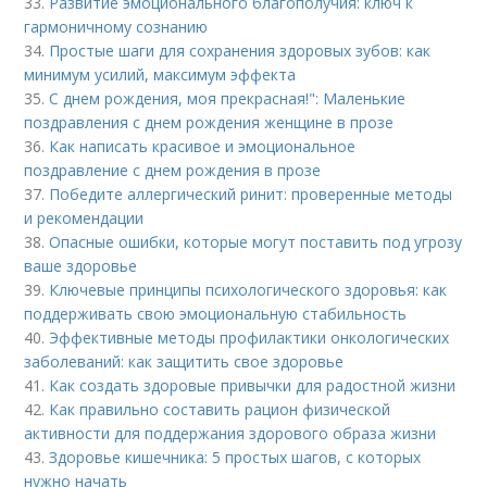
33.
Развитие эмоционального благополучия: ключ к
гармоничному сознанию
34.
Простые шаги для сохранения здоровых зубов: как
минимум усилий, максимум эффекта
35.
С днем рождения, моя прекрасная!": Маленькие
поздравления с днем рождения женщине в прозе
36.
Как написать красивое и эмоциональное
поздравление с днем рождения в прозе
37.
Победите аллергический ринит: проверенные методы
и рекомендации
38.
Опасные ошибки, которые могут поставить под угрозу
ваше здоровье
39.
Ключевые принципы психологического здоровья: как
поддерживать свою эмоциональную стабильность
40.
Эффективные методы профилактики онкологических
заболеваний: как защитить свое здоровье
41.
Как создать здоровые привычки для радостной жизни
42.
Как правильно составить рацион физической
активности для поддержания здорового образа жизни
43.
Здоровье кишечника: 5 простых шагов, с которых
нужно начать