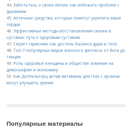
44.
Заботьтесь о своих легких: как избежать проблем с
дыханием
45.
Аптечные средства, которые помогут укрепить ваше
сердце
46.
Эффективные методы восстановления смазки в
суставах: путь к здоровым суставам
47.
Секрет гармонии: как достичь баланса души и тела
48.
Топ-7 популярных видов женского фитнеса: от йоги до
танцев
49.
Роль здоровья женщины в обществе: влияние на
демографию и экономику
50.
Как Доппельгерц актив витамины для глаз с хромом
могут улучшить зрение
Популярные материалы