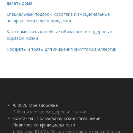
делать дома
Специальный подарок: короткие и эмоциональные
поздравления с днем рождения
Как совместить семейные обязанности с здоровым
образом жизни
Продукты и травы для снижения симптомов аллергии
© 2026 Мое здоровье
Заботься о своем здоровье с нами!
Контакты
Пользовательское соглашение
Политика конфидециальности
г. Москва, ЮВАО, Лефортово, Завода Серп и Молот