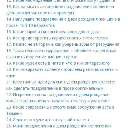
12.
Какие неожиданные факты о Москве могут удивить
13.
Как написать лаконичное поздравление коллеге на
день рождения: советы и примеры
14.
Наилучшие поздравления с днем рождения женщине в
прозе: топ-10 вариантов
15.
Какие парки и скверы популярны для отдыха
16.
Как предотвратить кариес: советы стоматолога
17.
Кариес не за горами: как уберечь зубы от разрушения
18.
Трогательные поздравления с юбилеем коллеге: как
выразить искренние эмоции в прозе
19.
Какие музеи есть в Чите и что в них интересного
20.
Как поздравить коллегу с юбилеем работы: советы и
идеи
21.
Креативные идеи для смс с днем рождения коллеге:
как сделать поздравление в прозе оригинальным
22.
Искренние слова поздравления с днем рождения
коллеге-женщине: как выразить теплоту и уважение
23.
Какие современные спортивные сооружения есть в
Тюмени
24.
С днем рождения, наш лучший коллега
25.
Мини поздравления с днем рождения коллеге: как