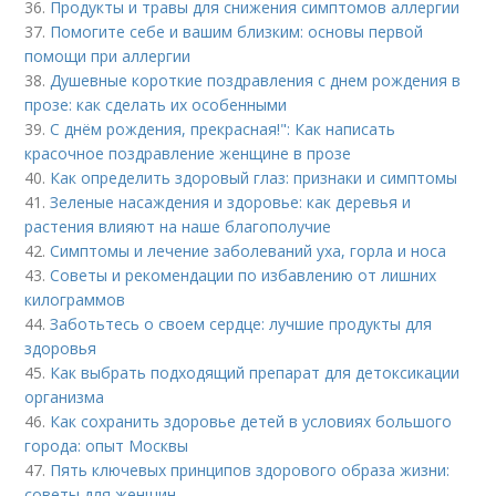
36.
Продукты и травы для снижения симптомов аллергии
37.
Помогите себе и вашим близким: основы первой
помощи при аллергии
38.
Душевные короткие поздравления с днем рождения в
прозе: как сделать их особенными
39.
С днём рождения, прекрасная!": Как написать
красочное поздравление женщине в прозе
40.
Как определить здоровый глаз: признаки и симптомы
41.
Зеленые насаждения и здоровье: как деревья и
растения влияют на наше благополучие
42.
Симптомы и лечение заболеваний уха, горла и носа
43.
Советы и рекомендации по избавлению от лишних
килограммов
44.
Заботьтесь о своем сердце: лучшие продукты для
здоровья
45.
Как выбрать подходящий препарат для детоксикации
организма
46.
Как сохранить здоровье детей в условиях большого
города: опыт Москвы
47.
Пять ключевых принципов здорового образа жизни:
советы для женщин