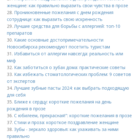
женщине: как правильно выразить свои чувства в прозе
28.
Проникновенные пожелания с днем рождения
сотруднице: как выразить свою искренность
29.
Лучшие средства для борьбы с аллергией: топ-10
препаратов
30.
Какие основные достопримечательности
Новосибирска рекомендуют посетить туристам
31.
Избавиться от аллергии навсегда: реальность или
миф
32.
Как заботиться о зубах дома: практические советы
33.
Как избежать стоматологических проблем: 9 советов
от экспертов
34.
Лучшие зубные пасты 2024: как выбрать подходящую
для себя
35.
Ближе к сердцу: короткие пожелания на день
рождения в прозе
36.
С юбилеем, прекрасная!": короткие пожелания в прозе
37.
Стихи и проза: короткое поздравление женщине
38.
Зубы - зеркало здоровья: как ухаживать за ними
правильно