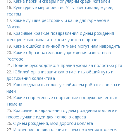
15.
Какие парки и скверы популярны среди жителей
16.
Культурные мероприятия Уфы: фестивали, музеи,
театры
17.
Какие лучшие рестораны и кафе для гурманов в
Москве
18.
Красивые краткие поздравления с днем рождения
женщине: как выразить свои чувства в прозе
19.
Какие ошибки в личной гигиене могут нам навредить
20.
Какие образовательные учреждения известны в
Ростове
21.
Полное руководство: 9 правил ухода за полостью рта
22.
Юбилей организации: как отметить общий путь и
достижения коллектива
23.
Как поздравить коллегу с юбилеем работы: советы и
идеи
24.
Какие современные спортивные сооружения есть в
Тюмени
25.
Красивые поздравления с днем рождения коллеге в
прозе: лучшие идеи для теплого адреса
26.
С днём рождения, мой дорогой коллега
27.
Искренние поздравления с днем рождения коллеге-