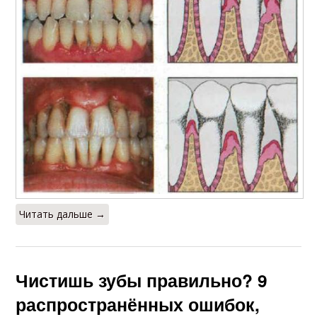
Читать дальше →
Чистишь зубы правильно? 9
распространённых ошибок,