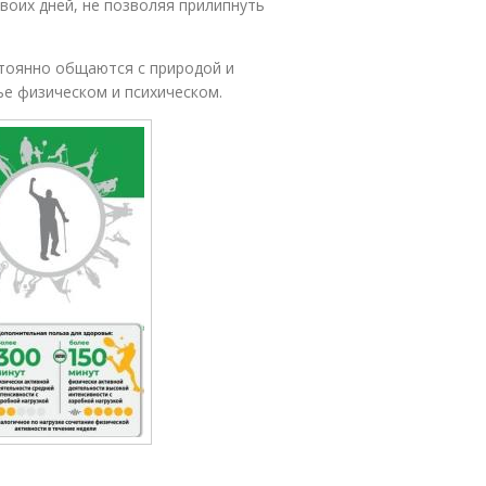
воих дней, не позволяя прилипнуть
стоянно общаются с природой и
е физическом и психическом.