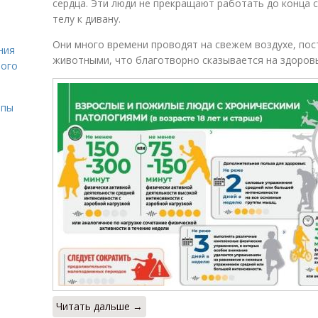
сердца. Эти люди не прекращают работать до конца с
телу к дивану.
Они много времени проводят на свежем воздухе, по
ния
животными, что благотворно сказывается на здоровь
лого
ипы
Читать дальше →