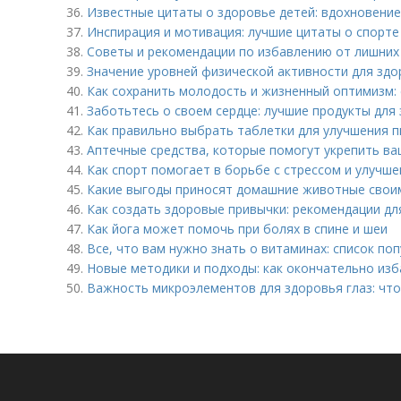
36.
Известные цитаты о здоровье детей: вдохновение
37.
Инспирация и мотивация: лучшие цитаты о спорте
38.
Советы и рекомендации по избавлению от лишних
39.
Значение уровней физической активности для здо
40.
Как сохранить молодость и жизненный оптимизм:
41.
Заботьтесь о своем сердце: лучшие продукты для
42.
Как правильно выбрать таблетки для улучшения 
43.
Аптечные средства, которые помогут укрепить ва
44.
Как спорт помогает в борьбе с стрессом и улучш
45.
Какие выгоды приносят домашние животные свои
46.
Как создать здоровые привычки: рекомендации дл
47.
Как йога может помочь при болях в спине и шеи
48.
Все, что вам нужно знать о витаминах: список по
49.
Новые методики и подходы: как окончательно изб
50.
Важность микроэлементов для здоровья глаз: что