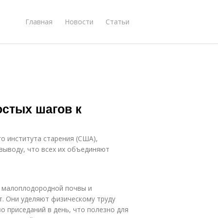
Главная
Новости
Статьи
остых шагов к
го института старения (США),
 выводу, что всех их объединяют
и малоплодородной почвы и
т. Они уделяют физическому труду
 приседаний в день, что полезно для