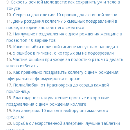
9.
Секреты вечной молодости: как сохранить ум и тело в
тонусе
10.
Секреты долголетия: 10 правил для активной жизни
11.
День рождения коллеги? 5 смешных поздравлений в
прозе, которые заставят его смеяться
12.
Наилучшие поздравления с днем рождения женщине в
прозе: топ-10 вариантов
13.
Какие ошибки в личной гигиене могут нам навредить
14.
5 ошибок в гигиене, о которых вы не подозревали
15.
Частые ошибки при уходе за полостью рта: что делать
и чего избегать
16.
Как правильно поздравить коллегу с днем рождения:
официальные формулировки в прозе
17.
ПолнаЛюбви: от Красноярска до сердца каждой
поклонницы
18.
Благодарность и уважение: простые и короткие
поздравления с днем рождения коллеге
19.
Без аллергии: 10 шагов к выбору оптимального
средства
20.
Борьба с лекарственной аллергией: лучшие таблетки
на рынке