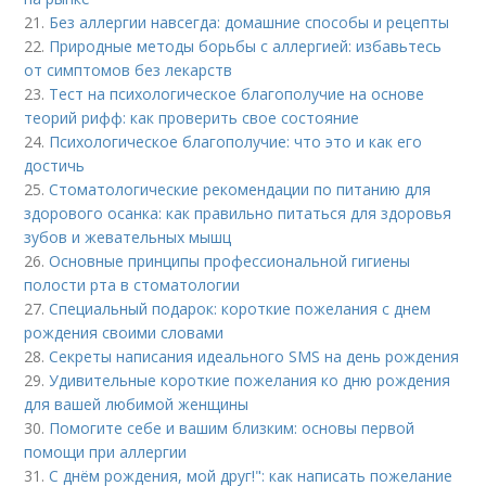
21.
Без аллергии навсегда: домашние способы и рецепты
22.
Природные методы борьбы с аллергией: избавьтесь
от симптомов без лекарств
23.
Тест на психологическое благополучие на основе
теорий рифф: как проверить свое состояние
24.
Психологическое благополучие: что это и как его
достичь
25.
Стоматологические рекомендации по питанию для
здорового осанка: как правильно питаться для здоровья
зубов и жевательных мышц
26.
Основные принципы профессиональной гигиены
полости рта в стоматологии
27.
Специальный подарок: короткие пожелания с днем
рождения своими словами
28.
Секреты написания идеального SMS на день рождения
29.
Удивительные короткие пожелания ко дню рождения
для вашей любимой женщины
30.
Помогите себе и вашим близким: основы первой
помощи при аллергии
31.
С днём рождения, мой друг!": как написать пожелание