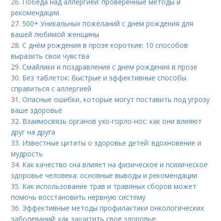
26.
Победа над аллергией: проверенные методы и
рекомендации
27.
500+ Уникальных пожеланий с днем рождения для
вашей любимой женщины
28.
С днём рождения в прозе короткие: 10 способов
выразить свои чувства
29.
Смайлики и поздравления с днем рождения в прозе
30.
Без таблеток: быстрые и эффективные способы
справиться с аллергией
31.
Опасные ошибки, которые могут поставить под угрозу
ваше здоровье
32.
Взаимосвязь органов ухо-горло-нос: как они влияют
друг на друга
33.
Известные цитаты о здоровье детей: вдохновение и
мудрость
34.
Как качество сна влияет на физическое и психическое
здоровье человека: основные выводы и рекомендации
35.
Как использование трав и травяных сборов может
помочь восстановить нервную систему
36.
Эффективные методы профилактики онкологических
заболеваний: как защитить свое здоровье