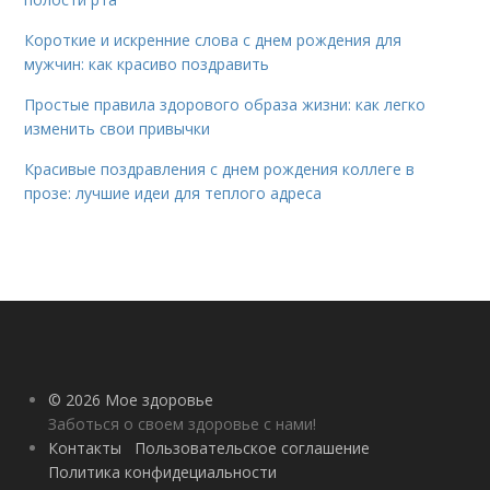
Короткие и искренние слова с днем рождения для
мужчин: как красиво поздравить
Простые правила здорового образа жизни: как легко
изменить свои привычки
Красивые поздравления с днем рождения коллеге в
прозе: лучшие идеи для теплого адреса
© 2026 Мое здоровье
Заботься о своем здоровье с нами!
Контакты
Пользовательское соглашение
Политика конфидециальности