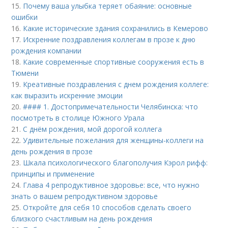
15.
Почему ваша улыбка теряет обаяние: основные
ошибки
16.
Какие исторические здания сохранились в Кемерово
17.
Искренние поздравления коллегам в прозе к дню
рождения компании
18.
Какие современные спортивные сооружения есть в
Тюмени
19.
Креативные поздравления с днем рождения коллеге:
как выразить искренние эмоции
20.
#### 1. Достопримечательности Челябинска: что
посмотреть в столице Южного Урала
21.
С днём рождения, мой дорогой коллега
22.
Удивительные пожелания для женщины-коллеги на
день рождения в прозе
23.
Шкала психологического благополучия Кэрол рифф:
принципы и применение
24.
Глава 4 репродуктивное здоровье: все, что нужно
знать о вашем репродуктивном здоровье
25.
Откройте для себя 10 способов сделать своего
близкого счастливым на день рождения