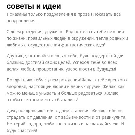
советы и идеи
Показаны только поздравления в прозе ! Показать все
поздравления .
С днем рождения, дружище! Рад пожелать тебе везения
по жизни, правильных людей в окружении, тепла родных и
любимых, осуществления фантастических идей!
Дружище, оставайся верным себе, будь поддержкой для
близких, достигай своих целей. Успехов тебе во всех
делах, любви, процветания, уверенности в будущем!
Поздравляю тебя с днем рождения! Желаю тебе крепкого
здоровья, настоящей любви и верных друзей. Желаю как
можно меньше унывать и больше радоваться. Желаю,
чтобы все твои мечты сбывались!
Друг, поздравляю тебя с днем старения! Желаю тебе не
страдать от давления, от забывчивости и от радикулита.
Не теряй задора, люби свою жизнь и наслаждайся ею. И
будь счастлив!