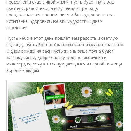
предолгой и счастливой жизни! Пусть будет путь ваш
светлым, радостным, а искушения и преграды
преодолеваются с пониманием и благодарностью за
испытание! Здоровья! Любви! Мудрости! С Днем
рождения!
Пусть небо в этот день пошлёт вам радость и светлую
надежду, пусть Бог вас благословляет и одарит счастьем.
С днём рождения вас! Пусть жизнь ваша полна будет
благих деяний, добрых поступков, великодушия и
милосердия, сочувствия нуждающимся и верной помощи
хорошим людям.