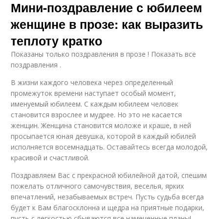
Мини-поздравление с юбилеем
женщине в прозе: как выразить
теплоту кратко
Показаны только поздравления в прозе ! Показать все
поздравления .
В жизни каждого человека через определенный
промежуток времени наступает особый момент,
именуемый юбилеем. С каждым юбилеем человек
становится взрослее и мудрее. Но это не касается
женщин. Женщина становится моложе и краше, в ней
просыпается юная девушка, которой в каждый юбилей
исполняется восемнадцать. Оставайтесь всегда молодой,
красивой и счастливой.
Поздравляем Вас с прекрасной юбилейной датой, спешим
пожелать отличного самочувствия, веселья, ярких
впечатлений, незабываемых встреч. Пусть судьба всегда
будет к Вам благосклонна и щедра на приятные подарки,
пусть с легкостью сбываются все намеченные планы!