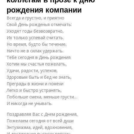
рождения компании
Всегда и грустно, и приятно
Свой День рожденья отмечать:
Уходят годы безвозвратно,
Их только успевай считать.
Но время, будто бы течение,
Ничто не в силах удержать.
Тебе сегодня в День рождения
Хотим мы счастья пожелать,
Удачи, радости, успехов,
Здоровым быть и бед не знать,
Преграды в жизни и помехи
Легко и быстро устранять,
Побольше смеха, меньше грусти…
И никогда не унывать.
Поздравляя Вас с Днем рождения,
Пожелаем сегодня от всей души
Энтузиазма, идей, вдохновения,
И достижения высоких вершин.