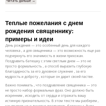
Читать дальше →
Теплые пожелания с днем
рождения священнику:
примеры и идеи
День рождения — это особенный день для каждого
человека , а для священника — это возможность еще раз
подчеркнуть его значимость в жизни прихожан.
Поздравить батюшку с этим светлым днем — это не
просто формальность , а способ выразить глубокую
благодарность за его духовное служение , за его
мудрость и доброту , которые он дарит своей пастве.
Важно понимать , что поздравление священника — это
не просто набор формальных фраз. Оно должно быть
искренним , исходить от сердца и отражать вашу
истинную признательность. В этом тексте мы разберем ,
как правильно и душевно поздравить батюшку с Днем