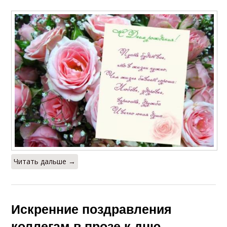
Читать дальше →
Искренние поздравления
коллегам в прозе к дню