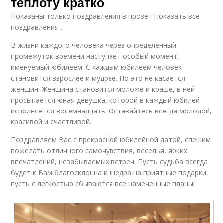
теплоту кратко
Показаны только поздравления в прозе ! Показать все
поздравления .
В жизни каждого человека через определенный
промежуток времени наступает особый момент,
именуемый юбилеем. С каждым юбилеем человек
становится взрослее и мудрее. Но это не касается
женщин. Женщина становится моложе и краше, в ней
просыпается юная девушка, которой в каждый юбилей
исполняется восемнадцать. Оставайтесь всегда молодой,
красивой и счастливой.
Поздравляем Вас с прекрасной юбилейной датой, спешим
пожелать отличного самочувствия, веселья, ярких
впечатлений, незабываемых встреч. Пусть судьба всегда
будет к Вам благосклонна и щедра на приятные подарки,
пусть с легкостью сбываются все намеченные планы!