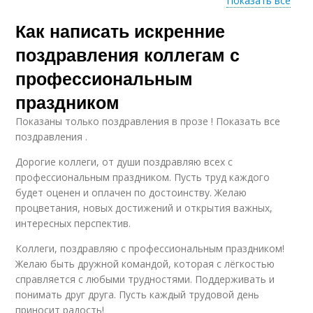
Показать все
Как написать искренние
Хорошие
Поздравления для
поздравления
разных профессий
поздравления коллегам с
профессиональным
праздником
Показаны только поздравления в прозе ! Показать все
поздравления .
Дорогие коллеги, от души поздравляю всех с
профессиональным праздником. Пусть труд каждого
будет оценен и оплачен по достоинству. Желаю
процветания, новых достижений и открытия важных,
интересных перспектив.
Коллеги, поздравляю с профессиональным праздником!
Желаю быть дружной командой, которая с лёгкостью
справляется с любыми трудностями. Поддерживать и
понимать друг друга. Пусть каждый трудовой день
приносит радость!