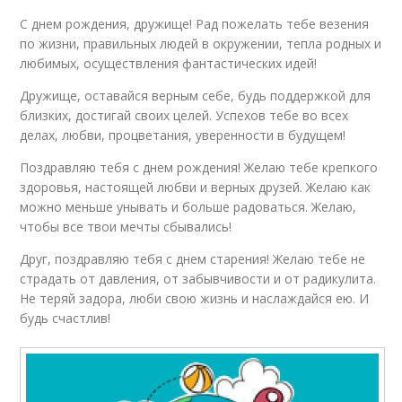
С днем рождения, дружище! Рад пожелать тебе везения
по жизни, правильных людей в окружении, тепла родных и
любимых, осуществления фантастических идей!
Дружище, оставайся верным себе, будь поддержкой для
близких, достигай своих целей. Успехов тебе во всех
делах, любви, процветания, уверенности в будущем!
Поздравляю тебя с днем рождения! Желаю тебе крепкого
здоровья, настоящей любви и верных друзей. Желаю как
можно меньше унывать и больше радоваться. Желаю,
чтобы все твои мечты сбывались!
Друг, поздравляю тебя с днем старения! Желаю тебе не
страдать от давления, от забывчивости и от радикулита.
Не теряй задора, люби свою жизнь и наслаждайся ею. И
будь счастлив!