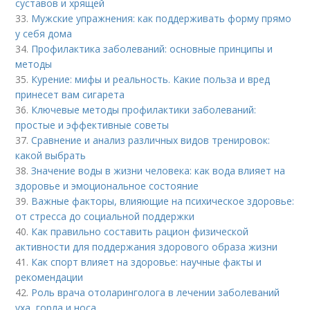
суставов и хрящей
33.
Мужские упражнения: как поддерживать форму прямо
у себя дома
34.
Профилактика заболеваний: основные принципы и
методы
35.
Курение: мифы и реальность. Какие польза и вред
принесет вам сигарета
36.
Ключевые методы профилактики заболеваний:
простые и эффективные советы
37.
Сравнение и анализ различных видов тренировок:
какой выбрать
38.
Значение воды в жизни человека: как вода влияет на
здоровье и эмоциональное состояние
39.
Важные факторы, влияющие на психическое здоровье:
от стресса до социальной поддержки
40.
Как правильно составить рацион физической
активности для поддержания здорового образа жизни
41.
Как спорт влияет на здоровье: научные факты и
рекомендации
42.
Роль врача отоларинголога в лечении заболеваний
уха, горла и носа