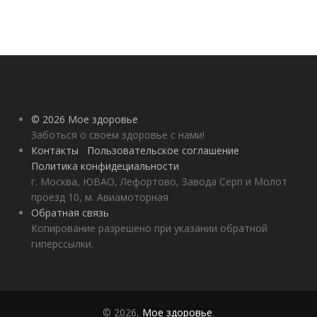
© 2026 Мое здоровье
Заботься о своем здоровье с нами!
Контакты
Пользовательское соглашение
Политика конфидециальности
г. Москва, ЮВАО, Лефортово, Завода Серп и Молот
проезд 10, м. Авиамоторная
Обратная связь
Копирование разрешено при указании обратной
гиперссылки.
© 2026,
Мое здоровье
.