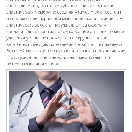
эндотелием, под которым субэндотелий и внутренняя
эластическая мембрана; средняя – tunica media, состоит
из волокон неисчерченной мышечной ткани – миоциты +
эластические волокна; наружная, tunica externa –
соединительнотканные волокна. Калибр артерий по мере
удаления уменьшается. Аорта и ее крупные ветви
выполняют функцию проведения крови. За счет давления
большой массы крови в них сильно развиты механические
структуры: эластические волокна и мембраны – это
артерии мышечного типа.