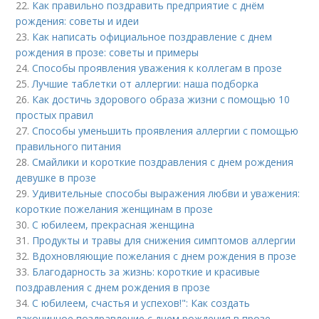
22.
Как правильно поздравить предприятие с днём
рождения: советы и идеи
23.
Как написать официальное поздравление с днем
рождения в прозе: советы и примеры
24.
Способы проявления уважения к коллегам в прозе
25.
Лучшие таблетки от аллергии: наша подборка
26.
Как достичь здорового образа жизни с помощью 10
простых правил
27.
Способы уменьшить проявления аллергии с помощью
правильного питания
28.
Смайлики и короткие поздравления с днем рождения
девушке в прозе
29.
Удивительные способы выражения любви и уважения:
короткие пожелания женщинам в прозе
30.
С юбилеем, прекрасная женщина
31.
Продукты и травы для снижения симптомов аллергии
32.
Вдохновляющие пожелания с днем рождения в прозе
33.
Благодарность за жизнь: короткие и красивые
поздравления с днем рождения в прозе
34.
С юбилеем, счастья и успехов!": Как создать
лаконичное поздравление с днем рождения в прозе