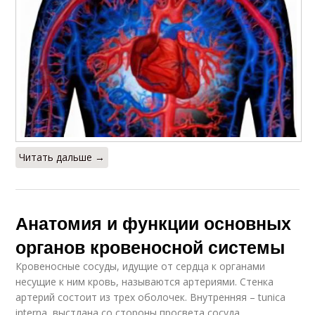
Читать дальше →
Анатомия и функции основных
органов кровеносной системы
Кровеносные сосуды, идущие от сердца к органами
несущие к ним кровь, называются артериями. Стенка
артерий состоит из трех оболочек. Внутренняя – tunica
interna, выстлана со стороны просвета сосуда