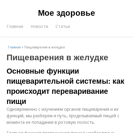
Мое здоровье
Главная
Новости
Статьи
Главная
»
Пищеварения в желудке
Пищеварения в желудке
Основные функции
пищеварительной системы: как
происходит переваривание
пищи
Одновременно с изучением органов пищеварения и их
функций, мы разберем и путь, проделываемый пищей с
момента ее попадания в ротовую полость.
Главная функция превращения пищи в необходимые