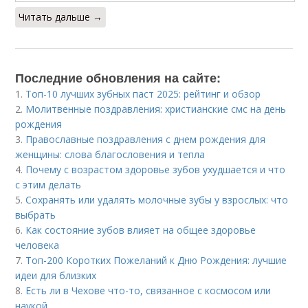
Читать дальше →
Последние обновления на сайте:
1.
Топ-10 лучших зубных паст 2025: рейтинг и обзор
2.
Молитвенные поздравления: христианские смс на день
рождения
3.
Православные поздравления с днем рождения для
женщины: слова благословения и тепла
4.
Почему с возрастом здоровье зубов ухудшается и что
с этим делать
5.
Сохранять или удалять молочные зубы у взрослых: что
выбрать
6.
Как состояние зубов влияет на общее здоровье
человека
7.
Топ-200 Коротких Пожеланий к Дню Рождения: лучшие
идеи для близких
8.
Есть ли в Чехове что-то, связанное с космосом или
наукой