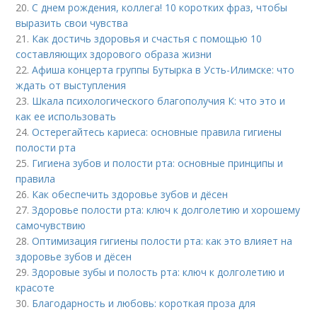
20.
С днем рождения, коллега! 10 коротких фраз, чтобы
выразить свои чувства
21.
Как достичь здоровья и счастья с помощью 10
составляющих здорового образа жизни
22.
Афиша концерта группы Бутырка в Усть-Илимске: что
ждать от выступления
23.
Шкала психологического благополучия К: что это и
как ее использовать
24.
Остерегайтесь кариеса: основные правила гигиены
полости рта
25.
Гигиена зубов и полости рта: основные принципы и
правила
26.
Как обеспечить здоровье зубов и дёсен
27.
Здоровье полости рта: ключ к долголетию и хорошему
самочувствию
28.
Оптимизация гигиены полости рта: как это влияет на
здоровье зубов и дёсен
29.
Здоровые зубы и полость рта: ключ к долголетию и
красоте
30.
Благодарность и любовь: короткая проза для