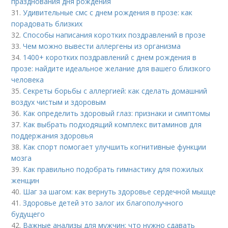
празднования дня рождения
31.
Удивительные смс с днем рождения в прозе: как
порадовать близких
32.
Способы написания коротких поздравлений в прозе
33.
Чем можно вывести аллергены из организма
34.
1400+ коротких поздравлений с днем рождения в
прозе: найдите идеальное желание для вашего близкого
человека
35.
Секреты борьбы с аллергией: как сделать домашний
воздух чистым и здоровым
36.
Как определить здоровый глаз: признаки и симптомы
37.
Как выбрать подходящий комплекс витаминов для
поддержания здоровья
38.
Как спорт помогает улучшить когнитивные функции
мозга
39.
Как правильно подобрать гимнастику для пожилых
женщин
40.
Шаг за шагом: как вернуть здоровье сердечной мышце
41.
Здоровье детей это залог их благополучного
будущего
42.
Важные анализы для мужчин: что нужно сдавать