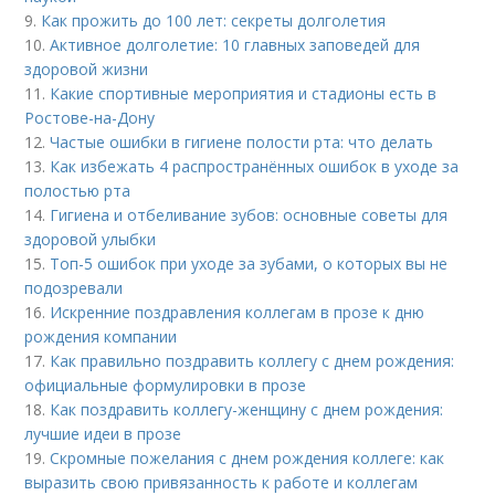
9.
Как прожить до 100 лет: секреты долголетия
10.
Активное долголетие: 10 главных заповедей для
здоровой жизни
11.
Какие спортивные мероприятия и стадионы есть в
Ростове-на-Дону
12.
Частые ошибки в гигиене полости рта: что делать
13.
Как избежать 4 распространённых ошибок в уходе за
полостью рта
14.
Гигиена и отбеливание зубов: основные советы для
здоровой улыбки
15.
Топ-5 ошибок при уходе за зубами, о которых вы не
подозревали
16.
Искренние поздравления коллегам в прозе к дню
рождения компании
17.
Как правильно поздравить коллегу с днем рождения:
официальные формулировки в прозе
18.
Как поздравить коллегу-женщину с днем рождения:
лучшие идеи в прозе
19.
Скромные пожелания с днем рождения коллеге: как
выразить свою привязанность к работе и коллегам