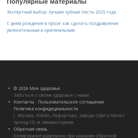
Популярные материалы
Экспертный выбор: лучшие зубные пасты 2025 года
С днём рождения в прозе: как сделать поздравление
увлекательным и оригинальным
© 2026 Мое здоровье
Заботься о своем здоровье с нами!
Контакты
Пользовательское соглашение
Политика конфидециальности
г. Москва, ЮВАО, Лефортово, Завода Серп и Молот
проезд 10, м. Авиамоторная
Обратная связь
Копирование разрешено при указании обратной