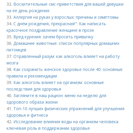
32.
Восхитительные смс-приветствия для вашей девушки
на ее день рождения
33.
Аллергия на руках у взрослых: причины и симптомы
34.
С днём рождения, прекрасная!": Как написать
красочное поздравление женщине в прозе
35.
Вред курения: зачем бросить привычку
36.
Домашние животные: список популярных домашних
питомцев
37.
Отравленный разум: как алкоголь влияет на работу
мозга
38.
Как сохранить женское здоровье после 40: основные
правила и рекомендации
39.
Как алкоголь влияет на организм: основные
последствия для здоровья
40.
Загляните в наш рацион: меню на неделю для
здорового образа жизни
41.
Топ-10 лучших физических упражнений для улучшения
здоровья и фитнеса
42.
Исследование влияния воды на организм человека:
ключевая роль в поддержании здоровья