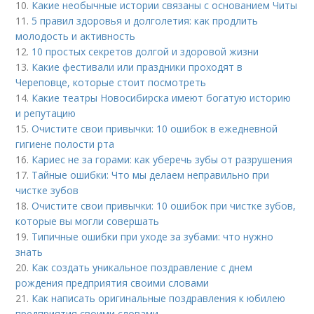
10.
Какие необычные истории связаны с основанием Читы
11.
5 правил здоровья и долголетия: как продлить
молодость и активность
12.
10 простых секретов долгой и здоровой жизни
13.
Какие фестивали или праздники проходят в
Череповце, которые стоит посмотреть
14.
Какие театры Новосибирска имеют богатую историю
и репутацию
15.
Очистите свои привычки: 10 ошибок в ежедневной
гигиене полости рта
16.
Кариес не за горами: как уберечь зубы от разрушения
17.
Тайные ошибки: Что мы делаем неправильно при
чистке зубов
18.
Очистите свои привычки: 10 ошибок при чистке зубов,
которые вы могли совершать
19.
Типичные ошибки при уходе за зубами: что нужно
знать
20.
Как создать уникальное поздравление с днем
рождения предприятия своими словами
21.
Как написать оригинальные поздравления к юбилею
предприятия своими словами