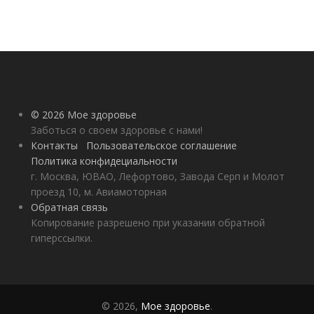
© 2026 Мое здоровье
Заботься о своем здоровье с нами!
Контакты
Пользовательское соглашение
Политика конфидециальности
г. Москва, ЮВАО, Лефортово, Завода Серп и Молот
проезд 10, м. Авиамоторная
Обратная связь
Копирование разрешено при указании обратной
гиперссылки.
© 2026,
Мое здоровье
.