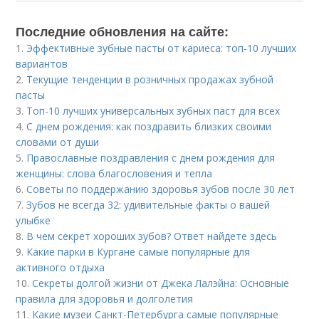
Последние обновления на сайте:
1.
Эффективные зубные пасты от кариеса: топ-10 лучших
вариантов
2.
Текущие тенденции в розничных продажах зубной
пасты
3.
Топ-10 лучших универсальных зубных паст для всех
4.
С днем рождения: как поздравить близких своими
словами от души
5.
Православные поздравления с днем рождения для
женщины: слова благословения и тепла
6.
Советы по поддержанию здоровья зубов после 30 лет
7.
Зубов не всегда 32: удивительные факты о вашей
улыбке
8.
В чем секрет хороших зубов? Ответ найдете здесь
9.
Какие парки в Кургане самые популярные для
активного отдыха
10.
Секреты долгой жизни от Джека Лалэйна: Основные
правила для здоровья и долголетия
11.
Какие музеи Санкт-Петербурга самые популярные