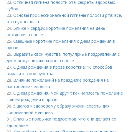
22.
Отличная гигиена полости рта: секреты здоровых
зубов
23.
Основы профессиональной гигиены полости рта: все,
что нужно знать
24.
Ближе к сердцу: короткие пожелания на день
рождения в прозе
25.
Смешные короткие пожелания с днем рождения в
прозе
26.
Выразить свои чувства: популярные поздравления с
днем рождения женщине в прозе
27.
С днём рождения в прозе короткие: 10 способов
выразить свои чувства
28.
Влияние пожеланий на празднике рождения на
настроение человека
29.
С днём рождения, мой друг!": как написать пожелание
с днем рождения в прозе
30.
5 шагов к здоровому образу жизни: советы для
современной женщины
31.
Опасные привычки подростков: что они делают со
здоровьем
32.
Как выбрать подходящий комплекс витаминов для