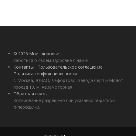
© 2026 Мое здоровье
Заботься о своем здоровье с нами!
Контакты
Пользовательское соглашение
Политика конфидециальности
г. Москва, ЮВАО, Лефортово, Завода Серп и Молот
проезд 10, м. Авиамоторная
Обратная связь
Копирование разрешено при указании обратной
гиперссылки.