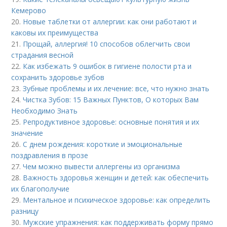
Кемерово
20.
Новые таблетки от аллергии: как они работают и
каковы их преимущества
21.
Прощай, аллергия! 10 способов облегчить свои
страдания весной
22.
Как избежать 9 ошибок в гигиене полости рта и
сохранить здоровье зубов
23.
Зубные проблемы и их лечение: все, что нужно знать
24.
Чистка Зубов: 15 Важных Пунктов, О которых Вам
Необходимо Знать
25.
Репродуктивное здоровье: основные понятия и их
значение
26.
С днем рождения: короткие и эмоциональные
поздравления в прозе
27.
Чем можно вывести аллергены из организма
28.
Важность здоровья женщин и детей: как обеспечить
их благополучие
29.
Ментальное и психическое здоровье: как определить
разницу
30.
Мужские упражнения: как поддерживать форму прямо