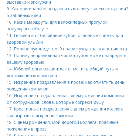
выставки и экскурсии
9.
Как оригинально поздравить коллегу с днем рождения?
5 забавных идей
10.
Какие маршруты для велосипедных прогулок
популярны в Калуге
11.
Гигиена и отбеливание зубов: основные советы для
здоровой улыбки
12.
Полное руководство: 9 правил ухода за полостью рта
13.
Почему неправильная чистка зубов может навредить
вашему здоровью
14.
Юбилей организации: как отметить общий путь и
достижения коллектива
15.
Искренние поздравления в прозе: как отметить день
рождения компании
16.
Искренние поздравления с днем рождения компании
от сотрудников: слова, которые согреют душу
17.
Креативные поздравления с днем рождения коллеге:
как выразить искренние эмоции
18.
С днем рождения, мой дорогой коллега! Красивые
пожелания в прозе
19.
Какие телеканалы освещают культурную жизнь