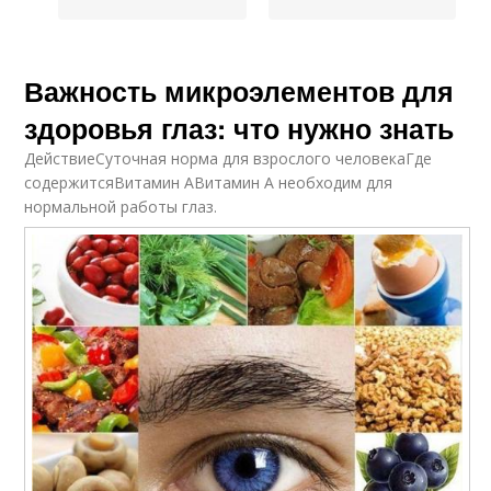
Важность микроэлементов для
здоровья глаз: что нужно знать
ДействиеСуточная норма для взрослого человекаГде
содержитсяВитамин АВитамин А необходим для
нормальной работы глаз.