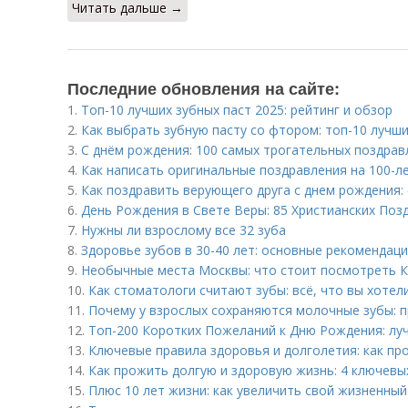
Читать дальше →
Последние обновления на сайте:
1.
Топ-10 лучших зубных паст 2025: рейтинг и обзор
2.
Как выбрать зубную пасту со фтором: топ-10 лучш
3.
С днём рождения: 100 самых трогательных поздрав
4.
Как написать оригинальные поздравления на 100-л
5.
Как поздравить верующего друга с днем рождения: 
6.
День Рождения в Свете Веры: 85 Христианских Поз
7.
Нужны ли взрослому все 32 зуба
8.
Здоровье зубов в 30-40 лет: основные рекомендац
9.
Необычные места Москвы: что стоит посмотреть 
10.
Как стоматологи считают зубы: всё, что вы хотел
11.
Почему у взрослых сохраняются молочные зубы: п
12.
Топ-200 Коротких Пожеланий к Дню Рождения: луч
13.
Ключевые правила здоровья и долголетия: как пр
14.
Как прожить долгую и здоровую жизнь: 4 ключевы
15.
Плюс 10 лет жизни: как увеличить свой жизненный