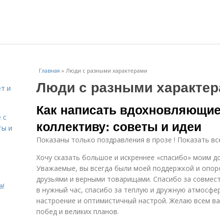
Главная
»
Люди с разными характерами
Люди с разными характе
т и
Как написать вдохновляющие
 с
коллективу: советы и идеи
ты и
Показаны только поздравления в прозе ! Показать вс
Хочу сказать большое и искреннее «спасибо» моим д
Уважаемые, вы всегда были моей поддержкой и опор
друзьями и верными товарищами. Спасибо за совмест
а!
в нужный час, спасибо за теплую и дружную атмосфер
настроение и оптимистичный настрой. Желаю всем в
побед и великих планов.