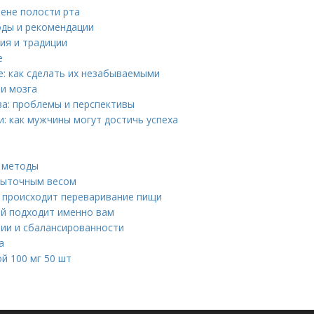
ене полости рта
оды и рекомендации
ия и традиции
е
: как сделать их незабываемыми
и мозга
а: проблемы и перспективы
и: как мужчины могут достичь успеха
и методы
быточным весом
 происходит переваривание пищи
ой подходит именно вам
ии и сбалансированности
а
й 100 мг 50 шт