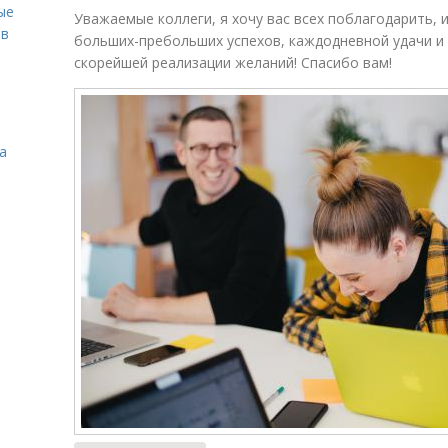
ые
Уважаемые коллеги, я хочу вас всех поблагодарить,
ов
больших-пребольших успехов, каждодневной удачи и 
скорейшей реализации желаний! Спасибо вам!
а