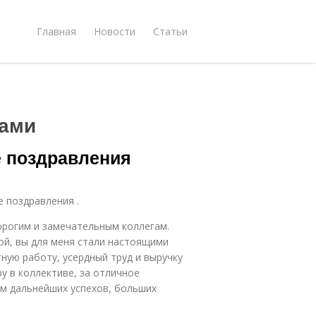
Главная
Новости
Статьи
рами
 поздравления
е поздравления .
орогим и замечательным коллегам.
ой, вы для меня стали настоящими
ную работу, усердный труд и выручку
у в коллективе, за отличное
ам дальнейших успехов, больших