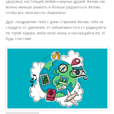
здоровья, настоящей любви и верных друзей. Желаю как
можно меньше унывать и больше радоваться. Желаю,
чтобы все твои мечты сбывались!
Друг, поздравляю тебя с днем старения! Желаю тебе не
страдать от давления, от забывчивости и от радикулита.
Не теряй задора, люби свою жизнь и наслаждайся ею. И
будь счастлив!