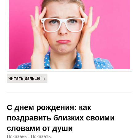
Читать дальше →
С днем рождения: как
поздравить близких своими
словами от души
Показаны ! Показать.