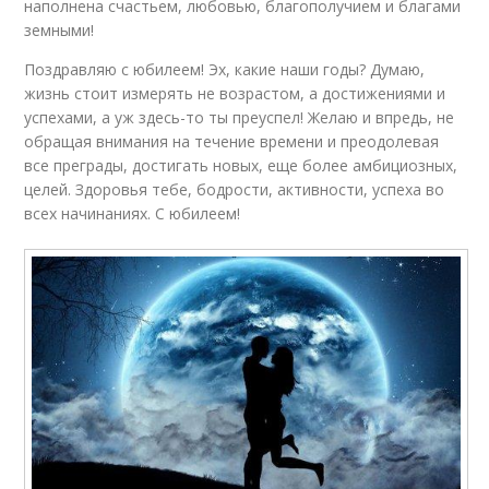
наполнена счастьем, любовью, благополучием и благами
земными!
Поздравляю с юбилеем! Эх, какие наши годы? Думаю,
жизнь стоит измерять не возрастом, а достижениями и
успехами, а уж здесь-то ты преуспел! Желаю и впредь, не
обращая внимания на течение времени и преодолевая
все преграды, достигать новых, еще более амбициозных,
целей. Здоровья тебе, бодрости, активности, успеха во
всех начинаниях. С юбилеем!