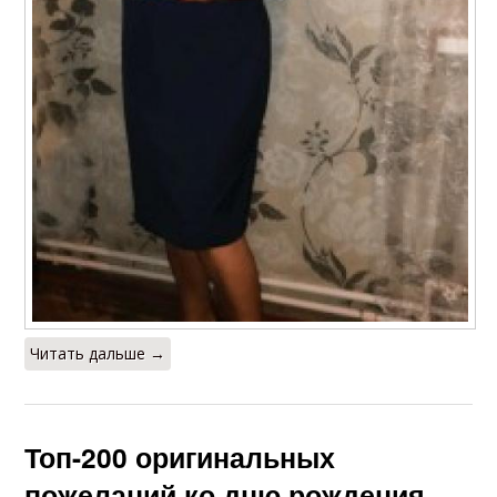
Читать дальше →
Топ-200 оригинальных
пожеланий ко дню рождения