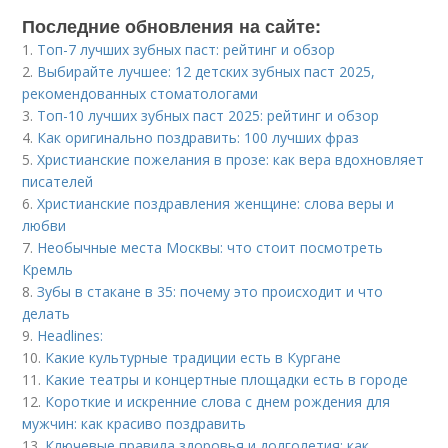
Последние обновления на сайте:
1.
Топ-7 лучших зубных паст: рейтинг и обзор
2.
Выбирайте лучшее: 12 детских зубных паст 2025,
рекомендованных стоматологами
3.
Топ-10 лучших зубных паст 2025: рейтинг и обзор
4.
Как оригинально поздравить: 100 лучших фраз
5.
Христианские пожелания в прозе: как вера вдохновляет
писателей
6.
Христианские поздравления женщине: слова веры и
любви
7.
Необычные места Москвы: что стоит посмотреть
Кремль
8.
Зубы в стакане в 35: почему это происходит и что
делать
9.
Headlines:
10.
Какие культурные традиции есть в Кургане
11.
Какие театры и концертные площадки есть в городе
12.
Короткие и искренние слова с днем рождения для
мужчин: как красиво поздравить
13.
Ключевые правила здоровья и долголетия: как