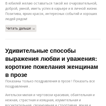
В юбилей желаю оставаться такой же очаровательной,
доброй, умной, иметь успех в карьере и в личной жизни.
Позитива, ярких красок, интересных событий и хороших
людей рядом!
Читать дальше →
Удивительные способы
выражения любви и уважения:
короткие пожелания женщинам
в прозе
Показаны только поздравления в прозе ! Показать все
поздравления .
Ангельски милая и чертовски красивая, обаятельная и
нежная, страстная и изящная, изумительная и
восхитительная, своенравная и строптивая, яркая и