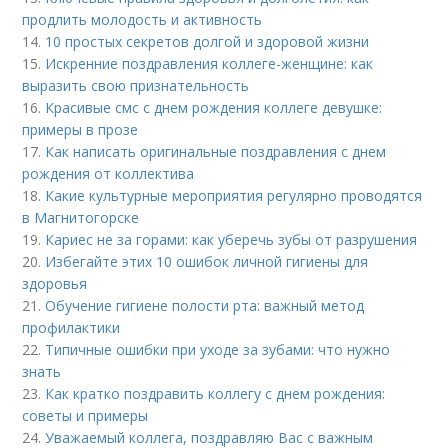
продлить молодость и активность
14.
10 простых секретов долгой и здоровой жизни
15.
Искренние поздравления коллеге-женщине: как
выразить свою признательность
16.
Красивые смс с днем рождения коллеге девушке:
примеры в прозе
17.
Как написать оригинальные поздравления с днем
рождения от коллектива
18.
Какие культурные мероприятия регулярно проводятся
в Магнитогорске
19.
Кариес не за горами: как уберечь зубы от разрушения
20.
Избегайте этих 10 ошибок личной гигиены для
здоровья
21.
Обучение гигиене полости рта: важный метод
профилактики
22.
Типичные ошибки при уходе за зубами: что нужно
знать
23.
Как кратко поздравить коллегу с днем рождения:
советы и примеры
24.
Уважаемый коллега, поздравляю Вас с важным