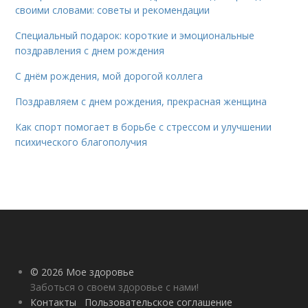
своими словами: советы и рекомендации
Специальный подарок: короткие и эмоциональные
поздравления с днем рождения
С днём рождения, мой дорогой коллега
Поздравляем с днем рождения, прекрасная женщина
Как спорт помогает в борьбе с стрессом и улучшении
психического благополучия
© 2026 Мое здоровье
Заботься о своем здоровье с нами!
Контакты
Пользовательское соглашение