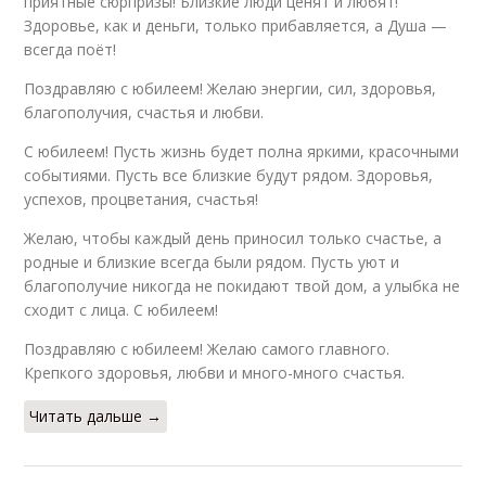
приятные сюрпризы! Близкие люди ценят и любят!
Здоровье, как и деньги, только прибавляется, а Душа —
всегда поёт!
Поздравляю с юбилеем! Желаю энергии, сил, здоровья,
благополучия, счастья и любви.
С юбилеем! Пусть жизнь будет полна яркими, красочными
событиями. Пусть все близкие будут рядом. Здоровья,
успехов, процветания, счастья!
Желаю, чтобы каждый день приносил только счастье, а
родные и близкие всегда были рядом. Пусть уют и
благополучие никогда не покидают твой дом, а улыбка не
сходит с лица. С юбилеем!
Поздравляю с юбилеем! Желаю самого главного.
Крепкого здоровья, любви и много-много счастья.
Читать дальше →