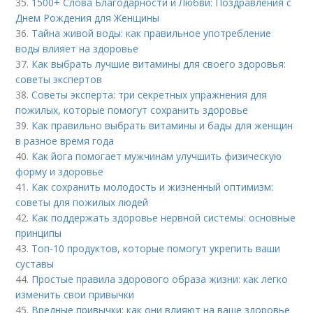
35.
1500+ Слова Благодарности и Любви: Поздравления с
Днем Рождения для Женщины
36.
Тайна живой воды: как правильное употребление
воды влияет на здоровье
37.
Как выбрать лучшие витамины для своего здоровья:
советы экспертов
38.
Советы эксперта: три секретных упражнения для
пожилых, которые помогут сохранить здоровье
39.
Как правильно выбрать витамины и бады для женщин
в разное время года
40.
Как йога помогает мужчинам улучшить физическую
форму и здоровье
41.
Как сохранить молодость и жизненный оптимизм:
советы для пожилых людей
42.
Как поддержать здоровье нервной системы: основные
принципы
43.
Топ-10 продуктов, которые помогут укрепить ваши
суставы
44.
Простые правила здорового образа жизни: как легко
изменить свои привычки
45.
Вредные привычки: как они влияют на ваше здоровье