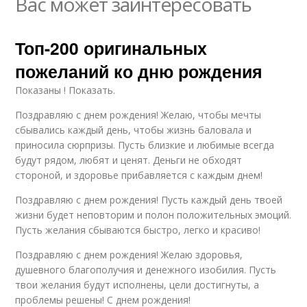
Вас может заинтересовать
Топ-200 оригинальных
пожеланий ко дню рождения
Показаны ! Показать.
Поздравляю с днем рождения! Желаю, чтобы мечты
сбывались каждый день, чтобы жизнь баловала и
приносила сюрпризы. Пусть близкие и любимые всегда
будут рядом, любят и ценят. Деньги не обходят
стороной, и здоровье прибавляется с каждым днем!
Поздравляю с днем рождения! Пусть каждый день твоей
жизни будет неповторим и полон положительных эмоций.
Пусть желания сбываются быстро, легко и красиво!
Поздравляю с днем рождения! Желаю здоровья,
душевного благополучия и денежного изобилия. Пусть
твои желания будут исполнены, цели достигнуты, а
проблемы решены! С днем рождения!