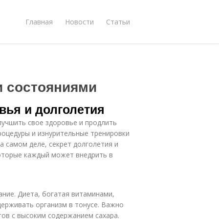
Главная
Новости
Статьи
и состояниями
вья и долголетия
учшить свое здоровье и продлить
роцедуры и изнурительные тренировки
 самом деле, секрет долголетия и
которые каждый может внедрить в
ние. Диета, богатая витаминами,
ерживать организм в тонусе. Важно
тов с высоким содержанием сахара.