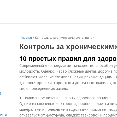
Главная
»
Контроль за хроническими состояниями
Контроль за хроническим
10 простых правил для здоро
Современный мир предлагает множество способов ул
молодость. Однако, часто сложные диеты, дорогие п
отбивают желание следовать этим рекомендациям. На
здоровья кроется в простых и доступных правилах, 
свою повседневную жизнь.
а!
1. Правильное питание Основы здорового рациона
Одним из ключевых факторов здоровья является пита
минералами и полезными веществами, помогает подд
нг и
отказаться от фастфуда, сладких газировок и продук