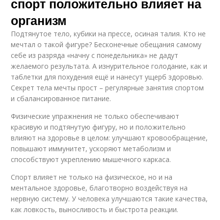
спорт положительно влияет на
организм
Подтянутое тело, кубики на прессе, осиная талия. Кто не
мечтал о такой фигуре? Бесконечные обещания самому
себе из разряда «начну с понедельника» не дадут
желаемого результата. А изнурительное голодание, как и
таблетки для похудения ещё и нанесут ущерб здоровью.
Секрет тела мечты прост – регулярные занятия спортом
и сбалансированное питание.
Физические упражнения не только обеспечивают
красивую и подтянутую фигуру, но и положительно
влияют на здоровье в целом: улучшают кровообращение,
повышают иммунитет, ускоряют метаболизм и
способствуют укреплению мышечного каркаса.
Спорт влияет не только на физическое, но и на
ментальное здоровье, благотворно воздействуя на
нервную систему. У человека улучшаются такие качества,
как ловкость, выносливость и быстрота реакции.