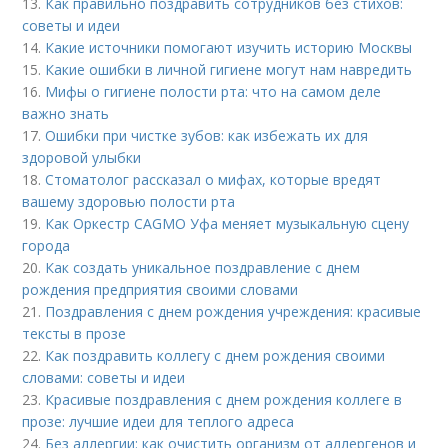
13.
Как правильно поздравить сотрудников без стихов:
советы и идеи
14.
Какие источники помогают изучить историю Москвы
15.
Какие ошибки в личной гигиене могут нам навредить
16.
Мифы о гигиене полости рта: что на самом деле
важно знать
17.
Ошибки при чистке зубов: как избежать их для
здоровой улыбки
18.
Стоматолог рассказал о мифах, которые вредят
вашему здоровью полости рта
19.
Как Оркестр CAGMO Уфа меняет музыкальную сцену
города
20.
Как создать уникальное поздравление с днем
рождения предприятия своими словами
21.
Поздравления с днем рождения учреждения: красивые
тексты в прозе
22.
Как поздравить коллегу с днем рождения своими
словами: советы и идеи
23.
Красивые поздравления с днем рождения коллеге в
прозе: лучшие идеи для теплого адреса
24.
Без аллергии: как очистить организм от аллергенов и