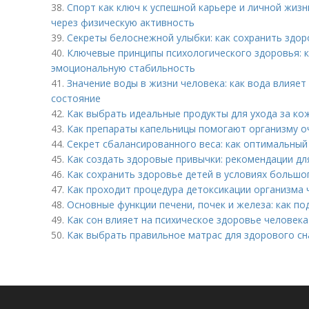
38.
Спорт как ключ к успешной карьере и личной жизн
через физическую активность
39.
Секреты белоснежной улыбки: как сохранить здор
40.
Ключевые принципы психологического здоровья: 
эмоциональную стабильность
41.
Значение воды в жизни человека: как вода влияет
состояние
42.
Как выбрать идеальные продукты для ухода за к
43.
Как препараты капельницы помогают организму о
44.
Секрет сбалансированного веса: как оптимальный
45.
Как создать здоровые привычки: рекомендации дл
46.
Как сохранить здоровье детей в условиях большо
47.
Как проходит процедура детоксикации организма 
48.
Основные функции печени, почек и железа: как п
49.
Как сон влияет на психическое здоровье человека
50.
Как выбрать правильное матрас для здорового сн