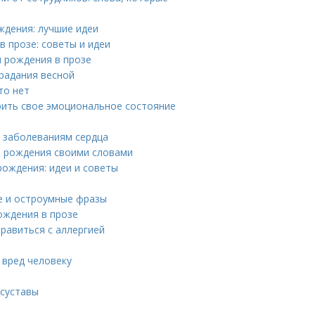
ждения: лучшие идеи
в прозе: советы и идеи
м рождения в прозе
традания весной
то нет
рить свое эмоциональное состояние
м заболеваниям сердца
м рождения своими словами
рождения: идеи и советы
е и остроумные фразы
ождения в прозе
равиться с аллергией
 вред человеку
 суставы