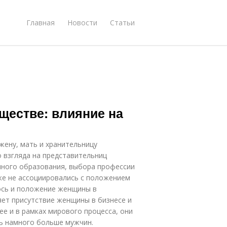
Главная
Новости
Статьи
ществе: влияние на
жену, мать и хранительницу
 взгляда на представительниц
нного образования, выбора профессии
аже не ассоциировались с положением
ось и положение женщины в
яет присутствие женщины в бизнесе и
е и в рамках мирового процесса, они
ть намного больше мужчин.