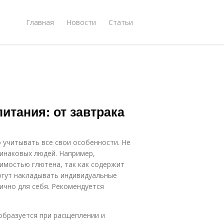
Главная
Новости
Статьи
итания: от завтрака
 учитывать все свои особенности. Не
динаковых людей. Например,
имостью глютена, так как содержит
могут накладывать индивидуальные
ично для себя. Рекомендуется
 образуется при расщеплении и