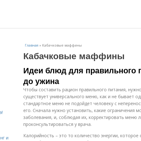
Главная
»
Кабачковые маффины
Кабачковые маффины
Идеи блюд для правильного п
до ужина
Чтобы составить рацион правильного питания, нужно
существует универсального меню, как и не бывает о
стандартное меню не подойдет человеку с неперенос
его. Сначала нужно установить, какие ограничения 
а!
заболевания, и, соблюдая их, корректировать меню л
проконсультироваться у врача.
Калорийность – это то количество энергии, которое
нг и