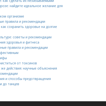
: как сделать их незабываемыми
прозе: найдите идеальное желание для
ском организме
ные правила и рекомендации
как сохранить здоровье на долгие
льтуре: советы и рекомендации
ния здоровья и фитнеса
вные правила и рекомендации
эффективным
мифы
чиститься от токсинов
 же действия: научные объяснения
комендации
твия и способы предотвращения
и до танцев