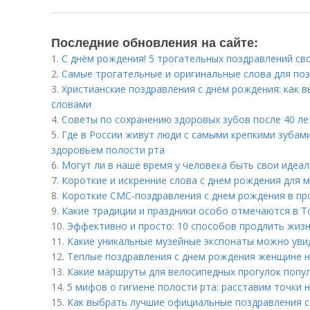
Последние обновления на сайте:
1.
С днём рождения! 5 трогательных поздравлений св
2.
Самые трогательные и оригинальные слова для по
3.
Христианские поздравления с днём рождения: как 
словами
4.
Советы по сохранению здоровых зубов после 40 ле
5.
Где в России живут люди с самыми крепкими зубам
здоровьем полости рта
6.
Могут ли в наше время у человека быть свои идеа
7.
Короткие и искренние слова с днем рождения для м
8.
Короткие СМС-поздравления с днем рождения в пр
9.
Какие традиции и праздники особо отмечаются в Т
10.
Эффективно и просто: 10 способов продлить жиз
11.
Какие уникальные музейные экспонаты можно уви
12.
Теплые поздравления с днем рождения женщине на
13.
Какие маршруты для велосипедных прогулок попул
14.
5 мифов о гигиене полости рта: расставим точки н
15.
Как выбрать лучшие официальные поздравления с