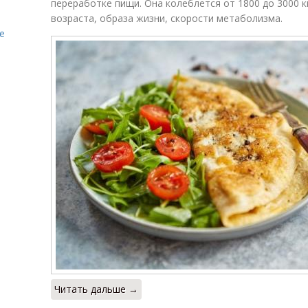
переработке пищи. Она колеблется от 1800 до 3000 кк
возраста, образа жизни, скорости метаболизма.
е
Читать дальше →