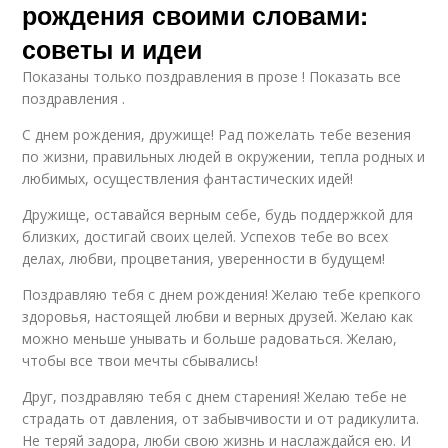
рождения своими словами:
советы и идеи
Показаны только поздравления в прозе ! Показать все
поздравления .
С днем рождения, дружище! Рад пожелать тебе везения
по жизни, правильных людей в окружении, тепла родных и
любимых, осуществления фантастических идей!
Дружище, оставайся верным себе, будь поддержкой для
близких, достигай своих целей. Успехов тебе во всех
делах, любви, процветания, уверенности в будущем!
Поздравляю тебя с днем рождения! Желаю тебе крепкого
здоровья, настоящей любви и верных друзей. Желаю как
можно меньше унывать и больше радоваться. Желаю,
чтобы все твои мечты сбывались!
Друг, поздравляю тебя с днем старения! Желаю тебе не
страдать от давления, от забывчивости и от радикулита.
Не теряй задора, люби свою жизнь и наслаждайся ею. И