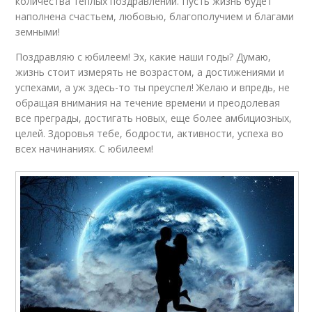
количества теплых поздравлений. Пусть жизнь будет
наполнена счастьем, любовью, благополучием и благами
земными!
Поздравляю с юбилеем! Эх, какие наши годы? Думаю,
жизнь стоит измерять не возрастом, а достижениями и
успехами, а уж здесь-то ты преуспел! Желаю и впредь, не
обращая внимания на течение времени и преодолевая
все преграды, достигать новых, еще более амбициозных,
целей. Здоровья тебе, бодрости, активности, успеха во
всех начинаниях. С юбилеем!