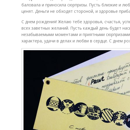
баловала и приносила сюрпризы. Пусть близкие и лю
ценят. Деньги не обходят стороной, и здоровье приб
С днем рождения! Желаю тебе здоровья, счастья, усп
всех заветных желаний. Пусть каждый день будет на
незабываемыми моментами и приятными сюрпризами.
характера, удачи в делах и любви в сердце. С днем ро