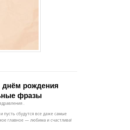
с днём рождения
льные фразы
здравления .
 и пусть сбудутся все даже самые
амое главное — любима и счастлива!