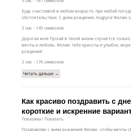
3 смс - 167 символов
Будь счастливой в любом возрасте, при любой погод
обстоятельствах. С днем рождения, подруга! Желаю з
3 смс - 145 символов
Дорогая моя! Пускай в твоей жизни случается только
мечты и любовь. Желаю тебе красоты и улыбок, море
рождения!
3 смс - 176 символов
Читать дальше →
Как красиво поздравить с дн
короткие и искренние вариан
Показаны ! Показать.
Поздравляю с днем рождения! Желаю, чтобы мечты с