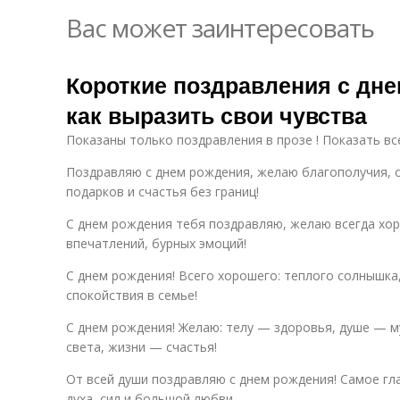
Вас может заинтересовать
Короткие поздравления с дне
как выразить свои чувства
Показаны только поздравления в прозе ! Показать вс
Поздравляю с днем рождения, желаю благополучия, 
подарков и счастья без границ!
С днем рождения тебя поздравляю, желаю всегда хо
впечатлений, бурных эмоций!
С днем рождения! Всего хорошего: теплого солнышка,
спокойствия в семье!
С днем рождения! Желаю: телу — здоровья, душе — м
света, жизни — счастья!
От всей души поздравляю с днем рождения! Самое гл
духа, сил и большой любви.