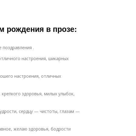
м рождения в прозе:
е поздравления .
отличного настроения, шикарных
рошего настроения, отличных
 крепкого здоровья, милых улыбок,
удрости, сердцу — чистоты, глазам —
авное, желаю здоровья, бодрости