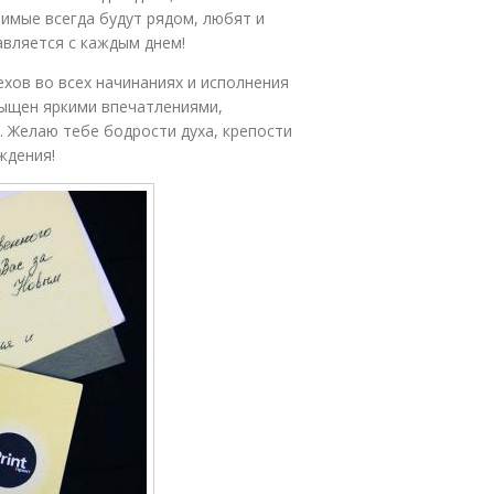
бимые всегда будут рядом, любят и
авляется с каждым днем!
ехов во всех начинаниях и исполнения
сыщен яркими впечатлениями,
 Желаю тебе бодрости духа, крепости
ждения!