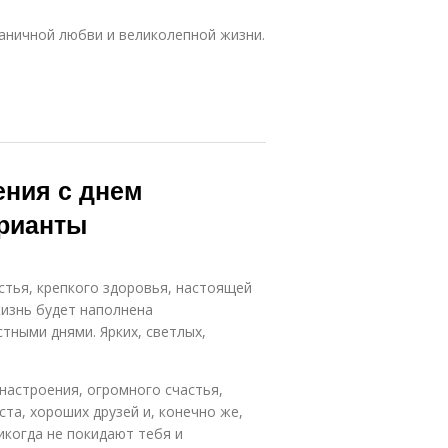
аничной любви и великолепной жизни.
ения с днем
арианты
стья, крепкого здоровья, настоящей
жизнь будет наполнена
ными днями. Ярких, светлых,
настроения, огромного счастья,
ста, хороших друзей и, конечно же,
икогда не покидают тебя и