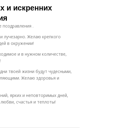
х и искренних
ия
е поздравления .
 и лучезарно. Желаю крепкого
дей в окружении!
ходимое и в нужном количестве,
!
 дни твоей жизни будут чудесными,
ляющими. Желаю здоровья и
ний, ярких и неповторимых дней,
 любви, счастья и теплоты!