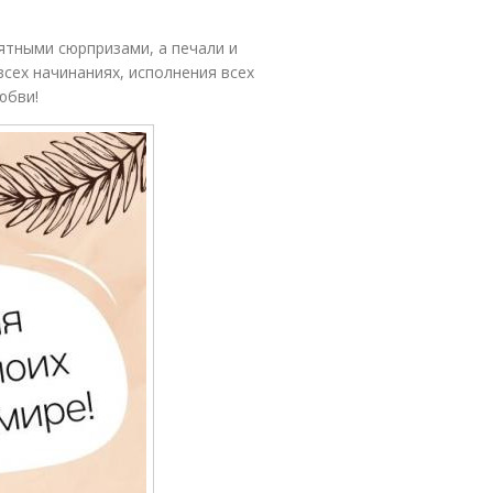
ятными сюрпризами, а печали и
всех начинаниях, исполнения всех
юбви!