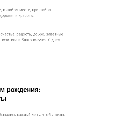
е, в любом месте, при любых
доровья и красоты.
 счастье, радость, добро, заветные
 позитива и благополучия. С днем
ем рождения:
ты
бывались каждый день, чтобы жизнь