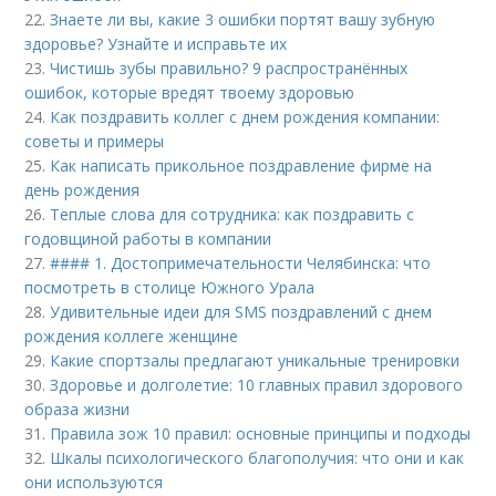
22.
Знаете ли вы, какие 3 ошибки портят вашу зубную
здоровье? Узнайте и исправьте их
23.
Чистишь зубы правильно? 9 распространённых
ошибок, которые вредят твоему здоровью
24.
Как поздравить коллег с днем рождения компании:
советы и примеры
25.
Как написать прикольное поздравление фирме на
день рождения
26.
Теплые слова для сотрудника: как поздравить с
годовщиной работы в компании
27.
#### 1. Достопримечательности Челябинска: что
посмотреть в столице Южного Урала
28.
Удивительные идеи для SMS поздравлений с днем
рождения коллеге женщине
29.
Какие спортзалы предлагают уникальные тренировки
30.
Здоровье и долголетие: 10 главных правил здорового
образа жизни
31.
Правила зож 10 правил: основные принципы и подходы
32.
Шкалы психологического благополучия: что они и как
они используются