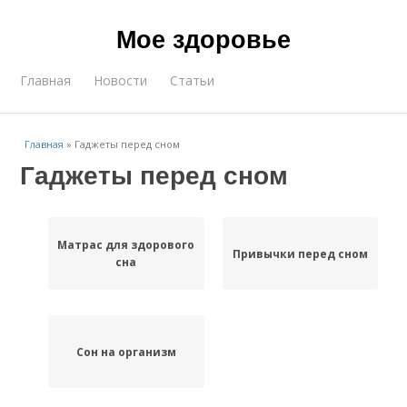
Мое здоровье
Главная
Новости
Статьи
Главная
»
Гаджеты перед сном
Гаджеты перед сном
Матрас для здорового
Привычки перед сном
сна
Сон на организм