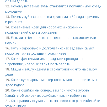
с этим делать
12.
Почему вставные зубы становятся популярными среди
молодежи
13.
Почему зубы становятся хрупкими в 32 года: причины
и решения
14.
Креативные идеи для коротких и искренних
поздравлений с днем рождения
15.
Есть ли в Чехове что-то, связанное с космосом или
наукой
16.
Путь к здоровью и долголетию: как здравый смысл
помогает жить дольше и счастливее
17.
Какие фестивали или праздники проходят в
Череповце, которые стоит посмотреть
18.
Мифы и заблуждения в стоматологии: что на самом
деле
19.
Какие кулинарные мастер-классы можно посетить в
Краснодаре
20.
Какие ошибки мы совершаем при чистке зубов?
Узнайте об основных ошибках и как их избежать
21.
Как правильно ухаживать за полостью рта: избегайте
этих ошибок