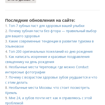
Последние обновления на сайте:
1.
Топ-7 зубных паст для здоровья вашей улыбки
2.
Почему зубная паста без фтора — правильный выбор
для вашего здоровья
3.
Какие современные тенденции в развитии туризма в
Ульяновске
4.
Топ-200 оригинальных пожеланий ко дню рождения
5.
Как написать искренние и красивые поздравления
священнику на день рождения
6.
Необычные места Череповца: где можно Conduct
интересные фотографии
7.
Почему с возрастом здоровье зубов ухудшается и что
с этим делать
8.
Необычные места Москвы: что стоит посмотреть
Кремль
9.
Мне 24, а зубов почти нет: как я справляюсь с этой
проблемой