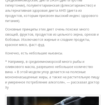
средиземноморская, диета DASH (диета против
гипертонии), полувегетарианская (флекситарианство) и
альтернативная здоровая диета AHEI (диета из
продуктов, которым присвоен высокий индекс здорового
питания).
Основные принципы этих диет очень похожи: много
овощей, фруктов, продуктов из цельного зерна, орехов и
бобовых. Исключаются жирные и сладкие продукты,
красное мясо, фаст-фуд.
Конечно, есть небольшие ньюансы.
* Например, в средиземноморской много рыбы и
оливкового масла, разрешено небольшое количество
вина. « В этой модели упор делается на полезные
мононенасыщенные жиры, а также на растительную пищу
и умеренное потребление алкоголя», — рассказал доктор
Ху