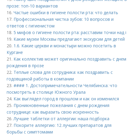
прозе: топ-10 вариантов
16.
Частые ошибки в гигиене полости рта: что делать
17.
Профессиональная чистка зубов: 10 вопросов и
ответов с гигиенистом
18.
5 мифов о гигиене полости рта: расставим точки над i
19.
Какие музеи Москвы предлагают экскурсии для детей
20.
1.6. Какие церкви и монастыри можно посетить в
Кургане
21.
Как коллектив может оригинально поздравить с днем
рождения в прозе
22.
Теплые слова для сотрудника: как поздравить с
годовщиной работы в компании
23.
#### 1. Достопримечательности Челябинска: что
посмотреть в столице Южного Урала
24.
Как выглядел город в прошлом и как он изменился
25.
Проникновенные пожелания с днем рождения
сотруднице: как выразить свою искренность
26.
Лучшие таблетки от аллергии: наша подборка
27.
Покорите аллергию: 12 лучших препаратов для
борьбы с симптомами