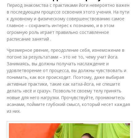
Период знакомства с практиками йоги невероятно важен
в последующем процессе освоения этого учения. На пути
к духовному и физическому совершенствованию самое
главное – сохранить интерес к познанию, и в этом
огромную роль играет правильно составленное
расписание занятий .
Чрезмерное рвение, преодоление себя, изнеможение в
погоне за результатами – это не то, чему учит йога.
Занимаясь, вы должны получать наслаждение и
удовлетворение от процесса, вы должны чувствовать и
понимать, как все происходит. Поэтому, даже выбирая
активные практики, такие как хатха‑йога, не спешите
делать «всё и сразу». Позвольте своему телу принять
новые для него нагрузки. Прочувствуйте, проникнитесь
асанами, поймите глубокий смысл, который несет каждая
из них.