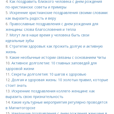
4.
Как поздравить близкого человека с днем рождения
по-христиански: советы и примеры
5.
Искренние христианские поздравления своими словами:
как выразить радость и веру
6.
Православные поздравления с днем рождения для
женщины: слова благословения и тепла
7.
Могут ли в наше время у человека быть свои
идеальные зубы
8.
Стратегии здоровья: как прожить долгую и активную
жизнь
9.
Какие необычные истории связаны с основанием Читы
10.
Активное долголетие: 10 главных заповедей для
здоровой жизни
11.
Секреты долголетия: 10 шагов к здоровью
12.
Долгая и здоровая жизнь: 10 золотых правил, которые
стоит знать
13.
Искренние поздравления коллеге-женщине: как
выразить свою признательность
14.
Какие культурные мероприятия регулярно проводятся
в Магнитогорске
15.
Наилучшие поздравления с днем рождения женщине в