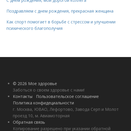
С днём рождения, мой дорогой коллега
Поздравляем с днем рождения, прекрасная женщина
Как спорт помогает в борьбе с стрессом и улучшении
психического благополучия
© 2026 Мое здоровье
Заботься о своем здоровье с нами!
Контакты
Пользовательское соглашение
Политика конфидециальности
г. Москва, ЮВАО, Лефортово, Завода Серп и Молот
проезд 10, м. Авиамоторная
Обратная связь
Копирование разрешено при указании обратной