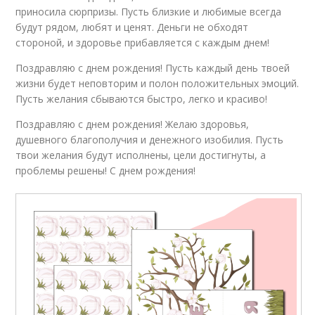
приносила сюрпризы. Пусть близкие и любимые всегда
будут рядом, любят и ценят. Деньги не обходят
стороной, и здоровье прибавляется с каждым днем!
Поздравляю с днем рождения! Пусть каждый день твоей
жизни будет неповторим и полон положительных эмоций.
Пусть желания сбываются быстро, легко и красиво!
Поздравляю с днем рождения! Желаю здоровья,
душевного благополучия и денежного изобилия. Пусть
твои желания будут исполнены, цели достигнуты, а
проблемы решены! С днем рождения!