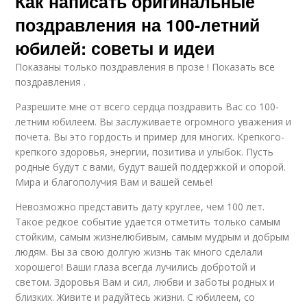
Как написать оригинальные
поздравления на 100-летний
юбилей: советы и идеи
Показаны только поздравления в прозе ! Показать все
поздравления .
Разрешите мне от всего сердца поздравить Вас со 100-
летним юбилеем. Вы заслуживаете огромного уважения и
почета. Вы это гордость и пример для многих. Крепкого-
крепкого здоровья, энергии, позитива и улыбок. Пусть
родные будут с вами, будут вашей поддержкой и опорой.
Мира и благополучия Вам и вашей семье!
Невозможно представить дату круглее, чем 100 лет.
Такое редкое событие удается отметить только самым
стойким, самым жизнелюбивым, самым мудрым и добрым
людям. Вы за свою долгую жизнь так много сделали
хорошего! Ваши глаза всегда лучились добротой и
светом. Здоровья Вам и сил, любви и заботы родных и
близких. Живите и радуйтесь жизни. С юбилеем, со