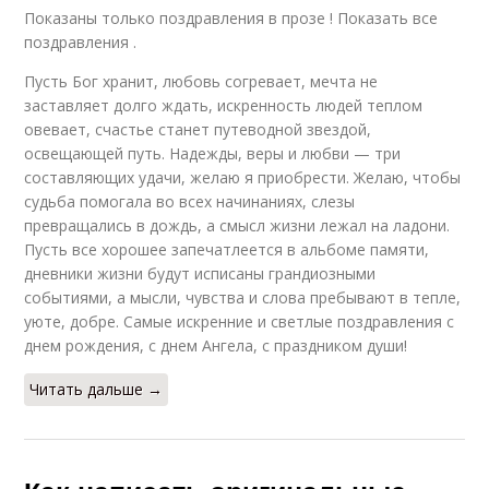
Показаны только поздравления в прозе ! Показать все
поздравления .
Пусть Бог хранит, любовь согревает, мечта не
заставляет долго ждать, искренность людей теплом
овевает, счастье станет путеводной звездой,
освещающей путь. Надежды, веры и любви — три
составляющих удачи, желаю я приобрести. Желаю, чтобы
судьба помогала во всех начинаниях, слезы
превращались в дождь, а смысл жизни лежал на ладони.
Пусть все хорошее запечатлеется в альбоме памяти,
дневники жизни будут исписаны грандиозными
событиями, а мысли, чувства и слова пребывают в тепле,
уюте, добре. Самые искренние и светлые поздравления с
днем рождения, с днем Ангела, с праздником души!
Читать дальше →