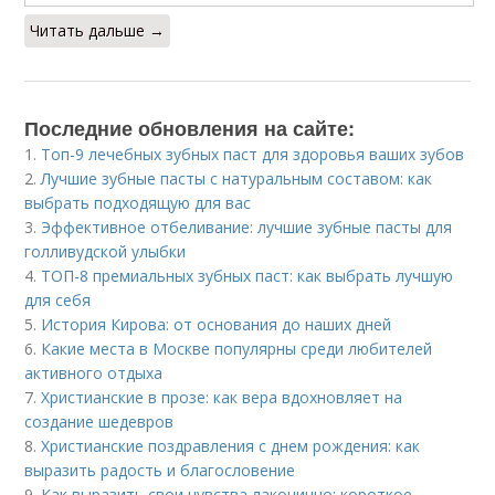
Читать дальше →
Последние обновления на сайте:
1.
Топ-9 лечебных зубных паст для здоровья ваших зубов
2.
Лучшие зубные пасты с натуральным составом: как
выбрать подходящую для вас
3.
Эффективное отбеливание: лучшие зубные пасты для
голливудской улыбки
4.
ТОП-8 премиальных зубных паст: как выбрать лучшую
для себя
5.
История Кирова: от основания до наших дней
6.
Какие места в Москве популярны среди любителей
активного отдыха
7.
Христианские в прозе: как вера вдохновляет на
создание шедевров
8.
Христианские поздравления с днем рождения: как
выразить радость и благословение
9.
Как выразить свои чувства лаконично: короткое