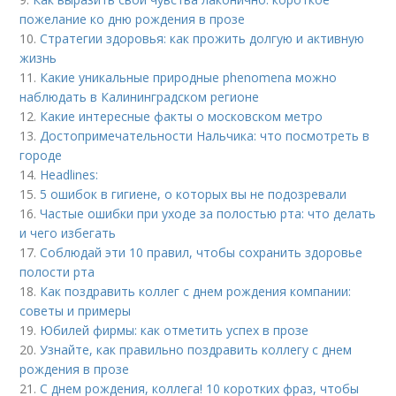
пожелание ко дню рождения в прозе
10.
Стратегии здоровья: как прожить долгую и активную
жизнь
11.
Какие уникальные природные phenomena можно
наблюдать в Калининградском регионе
12.
Какие интересные факты о московском метро
13.
Достопримечательности Нальчика: что посмотреть в
городе
14.
Headlines:
15.
5 ошибок в гигиене, о которых вы не подозревали
16.
Частые ошибки при уходе за полостью рта: что делать
и чего избегать
17.
Соблюдай эти 10 правил, чтобы сохранить здоровье
полости рта
18.
Как поздравить коллег с днем рождения компании:
советы и примеры
19.
Юбилей фирмы: как отметить успех в прозе
20.
Узнайте, как правильно поздравить коллегу с днем
рождения в прозе
21.
С днем рождения, коллега! 10 коротких фраз, чтобы