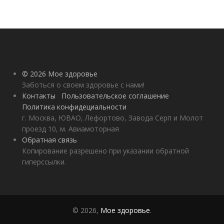
© 2026 Мое здоровье
Заботься о своем здоровье с нами!
Контакты
Пользовательское соглашение
Политика конфидециальности
г. Москва, ЮВАО, Лефортово, Завода Серп и Молот
проезд 10, м. Авиамоторная
Обратная связь
Копирование разрешено при указании обратной
гиперссылки.
© 2026,
Мое здоровье
.