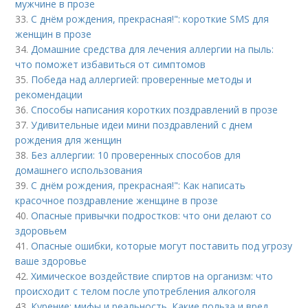
мужчине в прозе
33.
С днём рождения, прекрасная!": короткие SMS для
женщин в прозе
34.
Домашние средства для лечения аллергии на пыль:
что поможет избавиться от симптомов
35.
Победа над аллергией: проверенные методы и
рекомендации
36.
Способы написания коротких поздравлений в прозе
37.
Удивительные идеи мини поздравлений с днем
рождения для женщин
38.
Без аллергии: 10 проверенных способов для
домашнего использования
39.
С днём рождения, прекрасная!": Как написать
красочное поздравление женщине в прозе
40.
Опасные привычки подростков: что они делают со
здоровьем
41.
Опасные ошибки, которые могут поставить под угрозу
ваше здоровье
42.
Химическое воздействие спиртов на организм: что
происходит с телом после употребления алкоголя
43.
Курение: мифы и реальность. Какие польза и вред