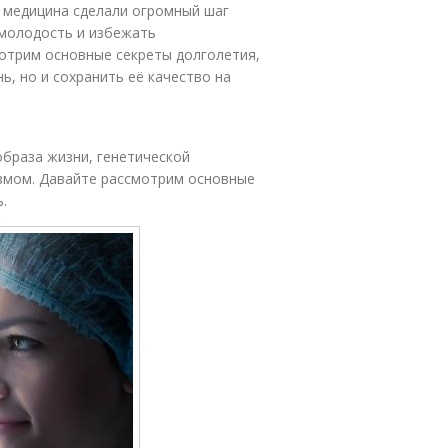
и медицина сделали огромный шаг
 молодость и избежать
мотрим основные секреты долголетия,
, но и сохранить её качество на
образа жизни, генетической
измом. Давайте рассмотрим основные
.