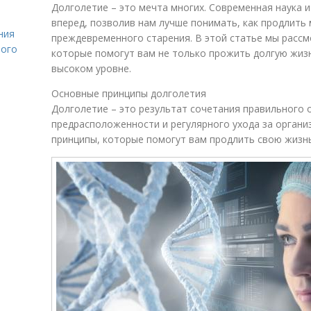
Долголетие – это мечта многих. Современная наука 
вперед, позволив нам лучше понимать, как продлить
ния
преждевременного старения. В этой статье мы расс
лого
которые помогут вам не только прожить долгую жизнь
высоком уровне.
Основные принципы долголетия
Долголетие – это результат сочетания правильного 
предрасположенности и регулярного ухода за орган
принципы, которые помогут вам продлить свою жизнь