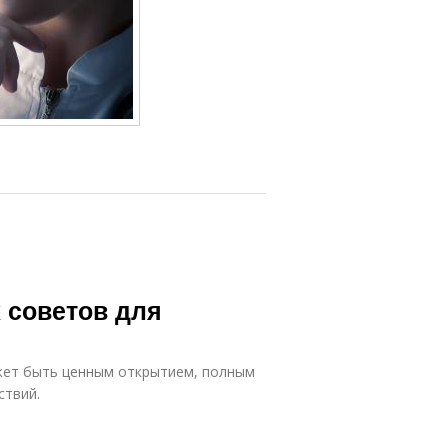
 советов для
жет быть ценным открытием, полным
ствий.