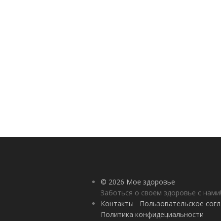
© 2026 Мое здоровье
Заботься о своем здоровье с нами
Контакты
Пользовательское сог
Политика конфидециальности