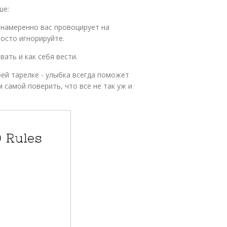
ше:
о намеренно вас провоцирует на
осто игнорируйте.
ать и как себя вести.
оей тарелке - улыбка всегда поможет
 самой поверить, что все не так уж и