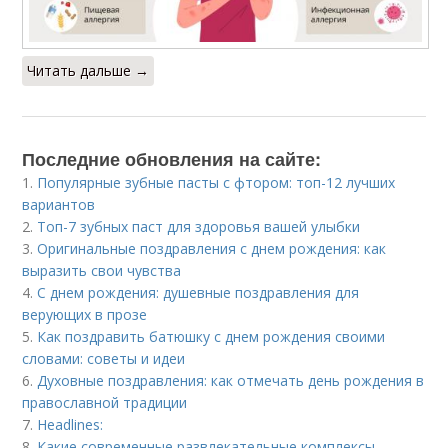
Читать дальше →
Последние обновления на сайте:
1.
Популярные зубные пасты с фтором: топ-12 лучших
вариантов
2.
Топ-7 зубных паст для здоровья вашей улыбки
3.
Оригинальные поздравления с днем рождения: как
выразить свои чувства
4.
С днем рождения: душевные поздравления для
верующих в прозе
5.
Как поздравить батюшку с днем рождения своими
словами: советы и идеи
6.
Духовные поздравления: как отмечать день рождения в
православной традиции
7.
Headlines:
8.
Какие современные развлекательные комплексы