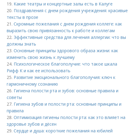
19.
Какие театры и концертные залы есть в Калуге
20.
Поздравления с днем рождения учреждения: красивые
тексты в прозе
21.
Скромные пожелания с днем рождения коллеге: как
выразить свою привязанность к работе и коллегам
22.
Эффективные средства для лечения аллергии: что вы
должны знать
23.
Основные принципы здорового образа жизни: как
изменить свою жизнь к лучшему
24.
Психологическое благополучие: что такое шкала
Рифф К и как ее использовать
25.
Развитие эмоционального благополучия: ключ к
гармоничному сознанию
26.
Гигиена полости рта и зубов: основные правила и
советы
27.
Гигиена зубов и полости рта: основные принципы и
правила
28.
Оптимизация гигиены полости рта: как это влияет на
здоровье зубов и дёсен
29.
Сердце и душа: короткие пожелания на юбилей