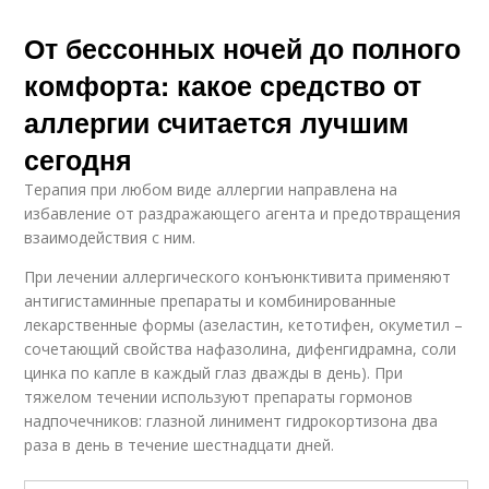
От бессонных ночей до полного
комфорта: какое средство от
аллергии считается лучшим
сегодня
Терапия при любом виде аллергии направлена на
избавление от раздражающего агента и предотвращения
взаимодействия с ним.
При лечении аллергического конъюнктивита применяют
антигистаминные препараты и комбинированные
лекарственные формы (азеластин, кетотифен, окуметил –
сочетающий свойства нафазолина, дифенгидрамна, соли
цинка по капле в каждый глаз дважды в день). При
тяжелом течении используют препараты гормонов
надпочечников: глазной линимент гидрокортизона два
раза в день в течение шестнадцати дней.