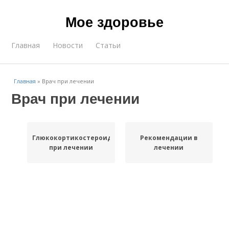
Мое здоровье
Главная
Новости
Статьи
Главная
»
Врач при лечении
Врач при лечении
Глюкокортикостероиды
Рекомендации в
при лечении
лечении