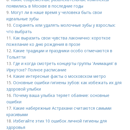
появились в Москве в последние годы
9.
Могут ли в наше время у человека быть свои
идеальные зубы
10.
Сохранять или удалять молочные зубы у взрослых:
что выбрать
11.
Как выразить свои чувства лаконично: короткое
пожелание ко дню рождения в прозе
12.
Какие традиции и праздники особо отмечаются в
Тольятти
13.
Где и когда смотреть концерты группы 'Анимация' в
Иркутске? Полное расписание
14.
Какие интересные факты о московском метро
15.
Основные ошибки гигиены зубов: как избежать их для
здоровой улыбки
16.
Почему ваша улыбка теряет обаяние: основные
ошибки
17.
Какие набережные Астрахани считаются самыми
красивыми
18.
Избегайте этих 10 ошибок личной гигиены для
здоровья