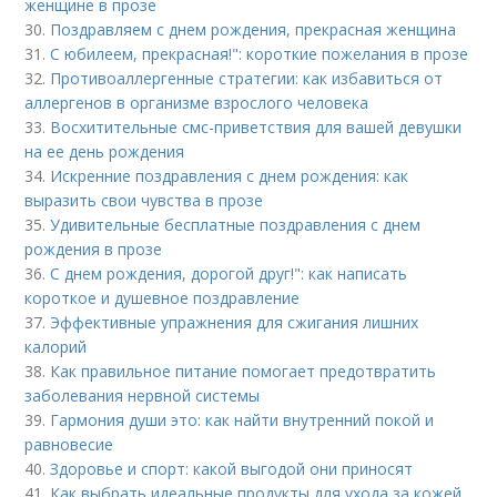
женщине в прозе
30.
Поздравляем с днем рождения, прекрасная женщина
31.
С юбилеем, прекрасная!": короткие пожелания в прозе
32.
Противоаллергенные стратегии: как избавиться от
аллергенов в организме взрослого человека
33.
Восхитительные смс-приветствия для вашей девушки
на ее день рождения
34.
Искренние поздравления с днем рождения: как
выразить свои чувства в прозе
35.
Удивительные бесплатные поздравления с днем
рождения в прозе
36.
С днем рождения, дорогой друг!": как написать
короткое и душевное поздравление
37.
Эффективные упражнения для сжигания лишних
калорий
38.
Как правильное питание помогает предотвратить
заболевания нервной системы
39.
Гармония души это: как найти внутренний покой и
равновесие
40.
Здоровье и спорт: какой выгодой они приносят
41.
Как выбрать идеальные продукты для ухода за кожей