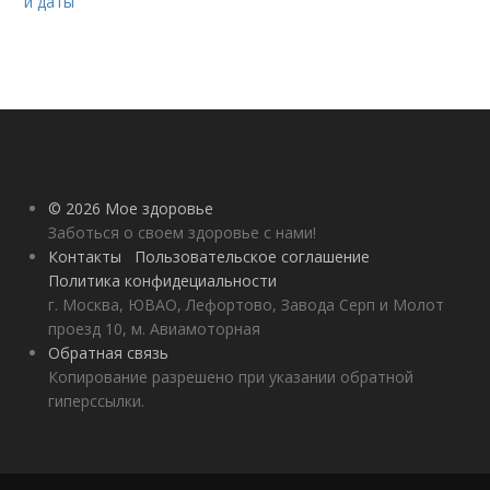
и даты
© 2026 Мое здоровье
Заботься о своем здоровье с нами!
Контакты
Пользовательское соглашение
Политика конфидециальности
г. Москва, ЮВАО, Лефортово, Завода Серп и Молот
проезд 10, м. Авиамоторная
Обратная связь
Копирование разрешено при указании обратной
гиперссылки.