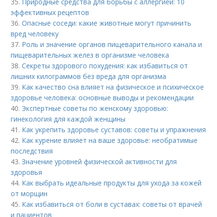
35.
Природные средства для борьбы с аллергией: 10
эффективных рецептов
36.
Опасные соседи: какие животные могут причинить
вред человеку
37.
Роль и значение органов пищеварительного канала и
пищеварительных желез в организме человека
38.
Секреты здорового похудения: как избавиться от
лишних килограммов без вреда для организма
39.
Как качество сна влияет на физическое и психическое
здоровье человека: основные выводы и рекомендации
40.
Экспертные советы по женскому здоровью:
гинекология для каждой женщины
41.
Как укрепить здоровье суставов: советы и упражнения
42.
Как курение влияет на ваше здоровье: необратимые
последствия
43.
Значение уровней физической активности для
здоровья
44.
Как выбрать идеальные продукты для ухода за кожей
от морщин
45.
Как избавиться от боли в суставах: советы от врачей
и пациентов