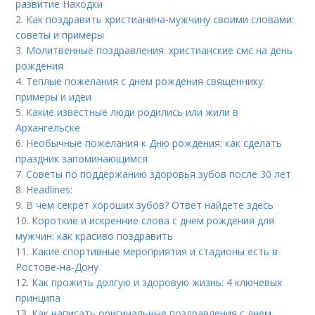
развитие Находки
2.
Как поздравить христианина-мужчину своими словами:
советы и примеры
3.
Молитвенные поздравления: христианские смс на день
рождения
4.
Теплые пожелания с днем рождения священнику:
примеры и идеи
5.
Какие известные люди родились или жили в
Архангельске
6.
Необычные пожелания к Дню рождения: как сделать
праздник запоминающимся
7.
Советы по поддержанию здоровья зубов после 30 лет
8.
Headlines:
9.
В чем секрет хороших зубов? Ответ найдете здесь
10.
Короткие и искренние слова с днем рождения для
мужчин: как красиво поздравить
11.
Какие спортивные мероприятия и стадионы есть в
Ростове-на-Дону
12.
Как прожить долгую и здоровую жизнь: 4 ключевых
принципа
13.
Как написать оригинальные поздравления с днем