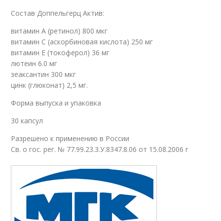
Состав Доппельгерц Актив:
витамин А (ретинол) 800 мкг
витамин С (аскорбиновая кислота) 250 мг
витамин Е (токоферол) 36 мг
лютеин 6.0 мг
зеаксантин 300 мкг
цинк (глюконат) 2,5 мг.
Форма выпуска и упаковка
30 капсул
Разрешено к применению в России
Св. о гос. рег. № 77.99.23.3.У.8347.8.06 от 15.08.2006 г