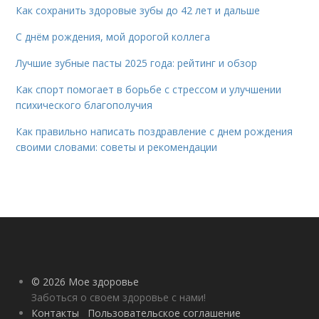
Как сохранить здоровые зубы до 42 лет и дальше
С днём рождения, мой дорогой коллега
Лучшие зубные пасты 2025 года: рейтинг и обзор
Как спорт помогает в борьбе с стрессом и улучшении
психического благополучия
Как правильно написать поздравление с днем рождения
своими словами: советы и рекомендации
© 2026 Мое здоровье
Заботься о своем здоровье с нами!
Контакты
Пользовательское соглашение