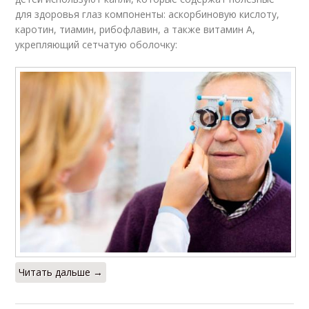
для здоровья глаз компоненты: аскорбиновую кислоту,
каротин, тиамин, рибофлавин, а также витамин А,
укрепляющий сетчатую оболочку:
Читать дальше →