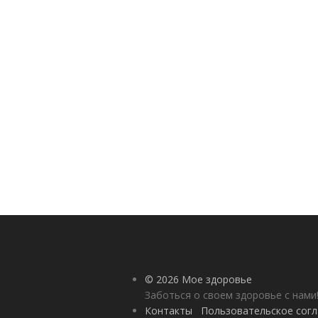
© 2026 Мое здоровье
Заботься о своем здоровье с нами
Контакты
Пользовательское сог