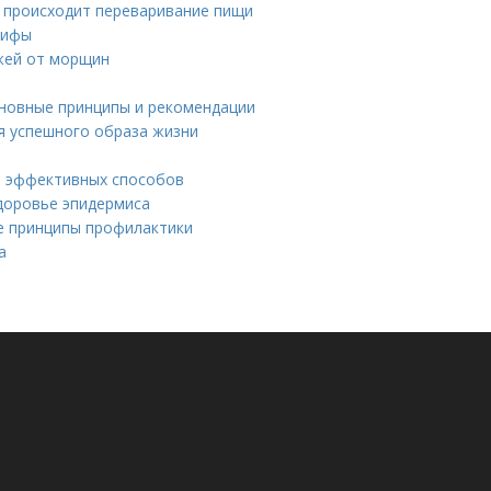
 происходит переваривание пищи
мифы
ожей от морщин
сновные принципы и рекомендации
я успешного образа жизни
о эффективных способов
здоровье эпидермиса
ые принципы профилактики
а