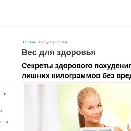
Главная
»
Вес для здоровья
Вес для здоровья
Секреты здорового похудения
лишних килограммов без вре
т и
а
нг и