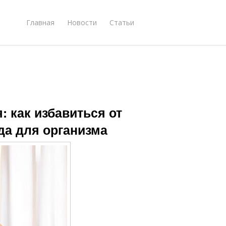
Главная
Новости
Статьи
: как избавиться от
да для организма