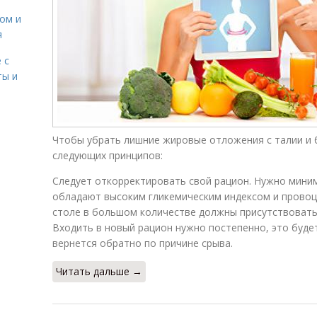
сом и
я
 с
ты и
Чтобы убрать лишние жировые отложения с талии и 
следующих принципов:
Следует откорректировать свой рацион. Нужно мини
обладают высоким гликемическим индексом и провоц
столе в большом количестве должны присутствовать
Входить в новый рацион нужно постепенно, это будет
вернется обратно по причине срыва.
Читать дальше →