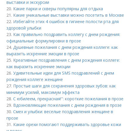
выставки и экскурсии
20.
Какие парки и скверы популярны для отдыха
21.
Какие уникальные выставки можно посетить в Москве
22.
Избегайте этих 4 ошибок в гигиене полости рта для
здоровой улыбки
23.
Как правильно поздравить коллегу с днем рождения:
официальные формулировки в прозе
24.
Душевные пожелания с днем рождения коллеге: как
выразить искренние эмоции в прозе
25.
Креативные поздравления с днем рождения коллеге:
как выразить искренние эмоции
26.
Удивительные идеи для SMS поздравлений с днем
рождения коллеге женщине
27.
Простые шаги для сохранения здоровых зубов: как
минимум усилий, максимум эффекта
28.
С юбилеем, прекрасная!": короткие пожелания в прозе
29.
Вдохновляющие пожелания с днем рождения в прозе
30.
Смех и улыбки: веселые поздравления женщине в
прозе
31.
Какие орехи помогают поддерживать здоровье кожи
и волос