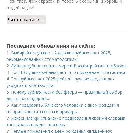
Позитива, ярких красок, интересных событий и хороших
людей рядом!
Читать дальше →
Последние обновления на сайте:
1.
Выбирайте лучшее: 12 детских зубных паст 2025,
рекомендованных стоматологами
2.
Лучшая зубная паста в мире и России: рейтинг и обзоры
3.
Топ-10 лучших зубных паст: что показывает статистика
4.
Топ зубных паст 2025: рейтинг лучших средств для
ухода за полостью рта
5.
Почему зубная паста без фтора — правильный выбор
для вашего здоровья
6.
Как поздравить близкого человека с днем рождения
по-христиански: советы и примеры
7.
Искренние христианские поздравления своими словами:
как выразить радость и веру
8.
Теплые пожелания с днем рождения священнику: