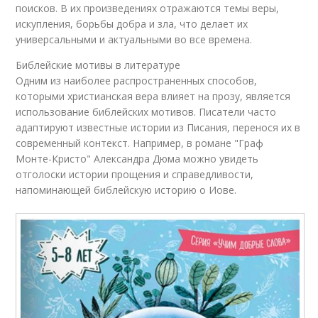
поисков. В их произведениях отражаются темы веры,
искупления, борьбы добра и зла, что делает их
универсальными и актуальными во все времена.
Библейские мотивы в литературе
Одним из наиболее распространенных способов,
которыми христианская вера влияет на прозу, является
использование библейских мотивов. Писатели часто
адаптируют известные истории из Писания, перенося их в
современный контекст. Например, в романе "Граф
Монте-Кристо" Александра Дюма можно увидеть
отголоски истории прощения и справедливости,
напоминающей библейскую историю о Иове.