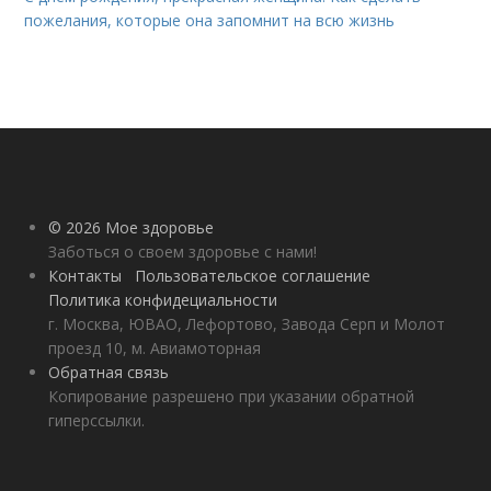
пожелания, которые она запомнит на всю жизнь
© 2026 Мое здоровье
Заботься о своем здоровье с нами!
Контакты
Пользовательское соглашение
Политика конфидециальности
г. Москва, ЮВАО, Лефортово, Завода Серп и Молот
проезд 10, м. Авиамоторная
Обратная связь
Копирование разрешено при указании обратной
гиперссылки.