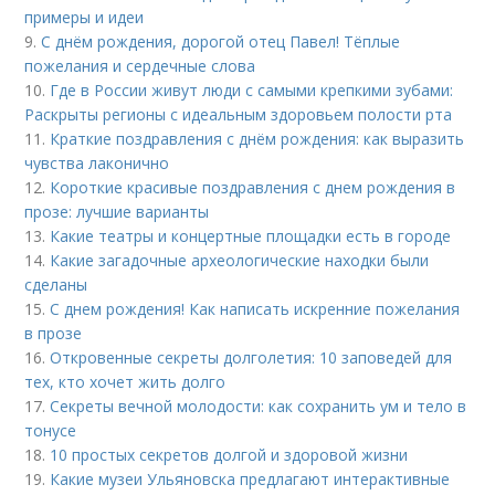
примеры и идеи
9.
С днём рождения, дорогой отец Павел! Тёплые
пожелания и сердечные слова
10.
Где в России живут люди с самыми крепкими зубами:
Раскрыты регионы с идеальным здоровьем полости рта
11.
Краткие поздравления с днём рождения: как выразить
чувства лаконично
12.
Короткие красивые поздравления с днем рождения в
прозе: лучшие варианты
13.
Какие театры и концертные площадки есть в городе
14.
Какие загадочные археологические находки были
сделаны
15.
С днем рождения! Как написать искренние пожелания
в прозе
16.
Откровенные секреты долголетия: 10 заповедей для
тех, кто хочет жить долго
17.
Секреты вечной молодости: как сохранить ум и тело в
тонусе
18.
10 простых секретов долгой и здоровой жизни
19.
Какие музеи Ульяновска предлагают интерактивные