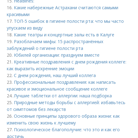
15.
Headlines:
16.
Какие набережные Астрахани считаются самыми
красивыми
17.
ТОП-5 ошибок в гигиене полости рта: что мы часто
упускаем из виду
18.
Какие театры и концертные залы есть в Калуге
19.
Разоблачаем мифы: 15 распространённых
заблуждений о гигиене полости рта
20.
Юбилей организации: празднуем вместе
21.
Креативные поздравления с днем рождения коллеге:
как выразить искренние эмоции
22.
С днем рождения, наш лучший коллега
23.
Профессиональные поздравления: как написать
красивое и эмоциональное сообщение коллеге
24.
Лучшие таблетки от аллергии: наша подборка
25.
Природные методы борьбы с аллергией: избавьтесь
от симптомов без лекарств
26.
Основные принципы здорового образа жизни: как
изменить свою жизнь к лучшему
27.
Психологическое благополучие: что это и как его
достичь