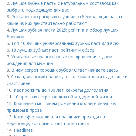
2.
Лучшие зубные пасты с натуральным составом: как
выбрать подходящую для вас
3.
Роскачество раскрыло лучшие отбеливающие пасты:
какие из них действительно работают
4.
Лучшая зубная паста 2025: рейтинг и обзор лучших
брендов
5.
Топ-10 лучших универсальных зубных паст для всех
6.
18 лучших зубных паст: рейтинг и обзор
7.
Уникальные православные поздравления с днем
рождения для мужчин
8.
В чем секрет хороших зубов? Ответ найдете здесь
9.
0 скандинавских правил долголетия: как жить дольше и
счастливее
10.
Как прожить до 100 лет: секреты долголетия
11.
10 простых секретов долгой и здоровой жизни
12.
Красивые смс с днем рождения коллеге девушке:
примеры в прозе
13.
Какие фестивали или праздники проходят в
Череповце, которые стоит посмотреть
14.
Headlines: