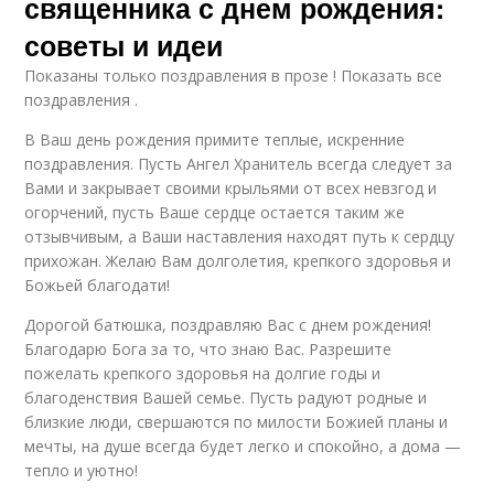
священника с днем рождения:
советы и идеи
Показаны только поздравления в прозе ! Показать все
поздравления .
В Ваш день рождения примите теплые, искренние
поздравления. Пусть Ангел Хранитель всегда следует за
Вами и закрывает своими крыльями от всех невзгод и
огорчений, пусть Ваше сердце остается таким же
отзывчивым, а Ваши наставления находят путь к сердцу
прихожан. Желаю Вам долголетия, крепкого здоровья и
Божьей благодати!
Дорогой батюшка, поздравляю Вас с днем рождения!
Благодарю Бога за то, что знаю Вас. Разрешите
пожелать крепкого здоровья на долгие годы и
благоденствия Вашей семье. Пусть радуют родные и
близкие люди, свершаются по милости Божией планы и
мечты, на душе всегда будет легко и спокойно, а дома —
тепло и уютно!