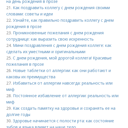
на день рождения в прозе
21.
Как поздравить коллегу с днем рождения своими
словами: советы и идеи
22.
Узнайте, как правильно поздравить коллегу с днем
рождения в прозе
23.
Проникновенные пожелания с днем рождения
сотруднице: как выразить свою искренность
24.
Мини поздравления с днем рождения коллеге: как
сделать их уместными и оригинальными
25.
С днем рождения, мой дорогой коллега! Красивые
пожелания в прозе
26.
Новые таблетки от аллергии: как они работают и
каковы их преимущества
27.
Избавиться от аллергии навсегда: реальность или
миф
28.
Постоянное избавление от аллергии: реальность или
миф
29.
Как создать памятку на здоровье и сохранять ее на
долгие годы
30.
Здоровье начинается с полости рта: как состояние
зубов и языка влияет на наше тело