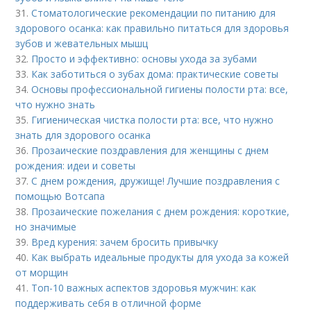
31.
Стоматологические рекомендации по питанию для
здорового осанка: как правильно питаться для здоровья
зубов и жевательных мышц
32.
Просто и эффективно: основы ухода за зубами
33.
Как заботиться о зубах дома: практические советы
34.
Основы профессиональной гигиены полости рта: все,
что нужно знать
35.
Гигиеническая чистка полости рта: все, что нужно
знать для здорового осанка
36.
Прозаические поздравления для женщины с днем
рождения: идеи и советы
37.
С днем рождения, дружище! Лучшие поздравления с
помощью Вотсапа
38.
Прозаические пожелания с днем рождения: короткие,
но значимые
39.
Вред курения: зачем бросить привычку
40.
Как выбрать идеальные продукты для ухода за кожей
от морщин
41.
Топ-10 важных аспектов здоровья мужчин: как
поддерживать себя в отличной форме