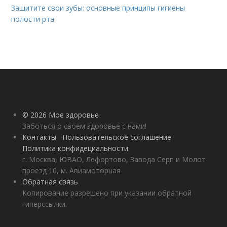
Защитите свои зубы: основные принципы гигиены
полости рта
© 2026 Мое здоровье
Заботься о своем здоровье с нами!
Контакты
Пользовательское соглашение
Политика конфидециальности
г. Москва, ЮВАО, Лефортово, Завода Серп и Молот
проезд 10, м. Авиамоторная
Обратная связь
Копирование разрешено при указании обратной
гиперссылки.