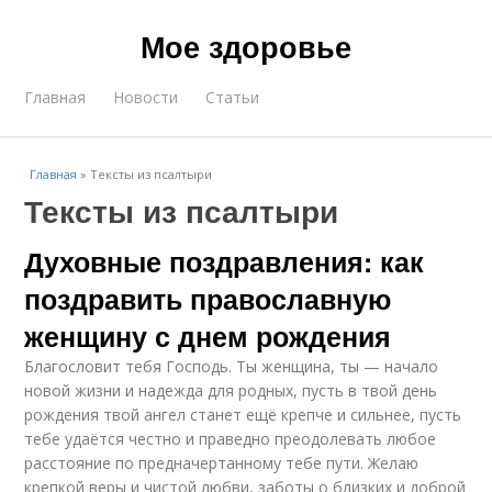
Мое здоровье
Главная
Новости
Статьи
Главная
»
Тексты из псалтыри
Тексты из псалтыри
Духовные поздравления: как
поздравить православную
женщину с днем рождения
Благословит тебя Господь. Ты женщина, ты — начало
новой жизни и надежда для родных, пусть в твой день
рождения твой ангел станет ещё крепче и сильнее, пусть
тебе удаётся честно и праведно преодолевать любое
расстояние по предначертанному тебе пути. Желаю
крепкой веры и чистой любви, заботы о близких и доброй