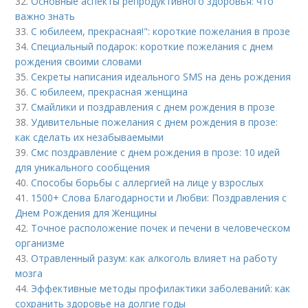
32.
Основные аспекты репродуктивного здоровья: что
важно знать
33.
С юбилеем, прекрасная!": короткие пожелания в прозе
34.
Специальный подарок: короткие пожелания с днем
рождения своими словами
35.
Секреты написания идеального SMS на день рождения
36.
С юбилеем, прекрасная женщина
37.
Смайлики и поздравления с днем рождения в прозе
38.
Удивительные пожелания с днем рождения в прозе:
как сделать их незабываемыми
39.
Смс поздравление с днем рождения в прозе: 10 идей
для уникального сообщения
40.
Способы борьбы с аллергией на лице у взрослых
41.
1500+ Слова Благодарности и Любви: Поздравления с
Днем Рождения для Женщины
42.
Точное расположение почек и печени в человеческом
организме
43.
Отравленный разум: как алкоголь влияет на работу
мозга
44.
Эффективные методы профилактики заболеваний: как
сохранить здоровье на долгие годы