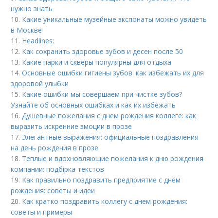
нужно знать
10.
Какие уникальные музейные экспонаты можно увидеть
в Москве
11.
Headlines:
12.
Как сохранить здоровье зубов и десен после 50
13.
Какие парки и скверы популярны для отдыха
14.
Основные ошибки гигиены зубов: как избежать их для
здоровой улыбки
15.
Какие ошибки мы совершаем при чистке зубов?
Узнайте об основных ошибках и как их избежать
16.
Душевные пожелания с днем рождения коллеге: как
выразить искренние эмоции в прозе
17.
Элегантные выражения: официальные поздравления
на день рождения в прозе
18.
Теплые и вдохновляющие пожелания к дню рождения
компании: подбірка текстов
19.
Как правильно поздравить предприятие с днём
рождения: советы и идеи
20.
Как кратко поздравить коллегу с днем рождения:
советы и примеры