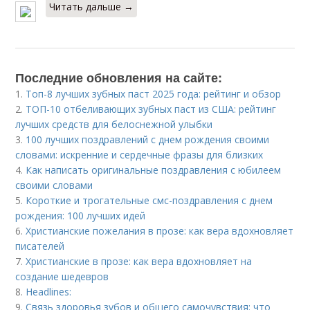
Читать дальше →
Последние обновления на сайте:
1.
Топ-8 лучших зубных паст 2025 года: рейтинг и обзор
2.
ТОП-10 отбеливающих зубных паст из США: рейтинг
лучших средств для белоснежной улыбки
3.
100 лучших поздравлений с днем рождения своими
словами: искренние и сердечные фразы для близких
4.
Как написать оригинальные поздравления с юбилеем
своими словами
5.
Короткие и трогательные смс-поздравления с днем
рождения: 100 лучших идей
6.
Христианские пожелания в прозе: как вера вдохновляет
писателей
7.
Христианские в прозе: как вера вдохновляет на
создание шедевров
8.
Headlines:
9.
Связь здоровья зубов и общего самочувствия: что