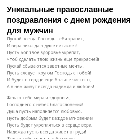
Уникальные православные
поздравления с днем рождения
для мужчин
Пускай всегда Господь тебя хранит,
И вера никогда в душе не гаснет!
Пусть Бог твое здоровье укрепит,
Чтоб сделать твою жизнь еще прекрасней!
Пускай сбываются заветные мечты,
Пусть следует кругом Господь с тобой!
И будет в сердце еще больше чистоты,
А в нем живут всегда надежда и любовь!
Желаю тебе мира и здоровья,
Господнего с небес благословения!
Душа пусть наполняется любовью,
Пусть добрым будет каждое мгновение!
Пусть будет укрепляться в сердце вера,
Надежда пусть всегда живет в груди!
Желаю тебе счастья я без меры