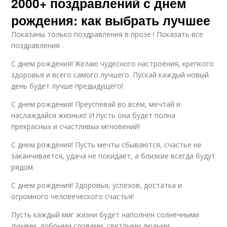
2000+ поздравлений с днем
рождения: как выбрать лучшее
Показаны только поздравления в прозе ! Показать все
поздравления .
С днем рождения! Желаю чудесного настроения, крепкого
здоровья и всего самого лучшего. Пускай каждый новый
день будет лучше предыдущего!
С днем рождения! Преуспевай во всём, мечтай и
наслаждайся жизнью! И пусть она будет полна
прекрасных и счастливых мгновений!
С днем рождения! Пусть мечты сбываются, счастье не
заканчивается, удача не покидает, а близкие всегда будут
рядом.
С днем рождения! Здоровья, успехов, достатка и
огромного человеческого счастья!
Пусть каждый миг жизни будет наполнен солнечными
лучами, добрыми словами, светлыми людьми,