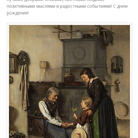
позитивными мыслями и радостными событиями! С днем
рождения!