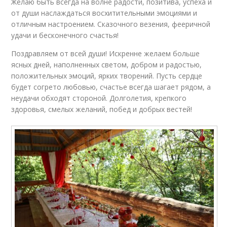
Желаю быть всегда на волне радости, позитива, успеха и
от души наслаждаться восхитительными эмоциями и
отличным настроением. Сказочного везения, фееричной
удачи и бесконечного счастья!
Поздравляем от всей души! Искренне желаем больше
ясных дней, наполненных светом, добром и радостью,
положительных эмоций, ярких творений. Пусть сердце
будет согрето любовью, счастье всегда шагает рядом, а
неудачи обходят стороной. Долголетия, крепкого
здоровья, смелых желаний, побед и добрых вестей!