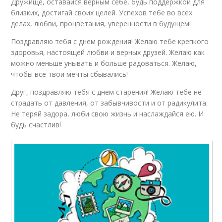
Дружище, оставайся верным себе, будь поддержкой для
близких, достигай своих целей. Успехов тебе во всех
делах, любви, процветания, уверенности в будущем!
Поздравляю тебя с днем рождения! Желаю тебе крепкого
здоровья, настоящей любви и верных друзей. Желаю как
можно меньше унывать и больше радоваться. Желаю,
чтобы все твои мечты сбывались!
Друг, поздравляю тебя с днем старения! Желаю тебе не
страдать от давления, от забывчивости и от радикулита.
Не теряй задора, люби свою жизнь и наслаждайся ею. И
будь счастлив!