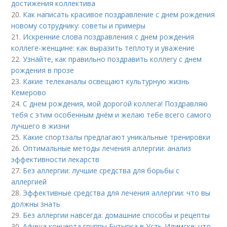
достижения коллектива
20.
Как написать красивое поздравление с днем рождения
новому сотруднику: советы и примеры
21.
Искренние слова поздравления с днем рождения
коллеге-женщине: как выразить теплоту и уважение
22.
Узнайте, как правильно поздравить коллегу с днем
рождения в прозе
23.
Какие телеканалы освещают культурную жизнь
Кемерово
24.
С днем рождения, мой дорогой коллега! Поздравляю
тебя с этим особенным днём и желаю тебе всего самого
лучшего в жизни
25.
Какие спортзалы предлагают уникальные тренировки
26.
Оптимальные методы лечения аллергии: анализ
эффективности лекарств
27.
Без аллергии: лучшие средства для борьбы с
аллергией
28.
Эффективные средства для лечения аллергии: что вы
должны знать
29.
Без аллергии навсегда: домашние способы и рецепты
30.
Афиша концерта группы Бутырка в Усть-Илимске: что