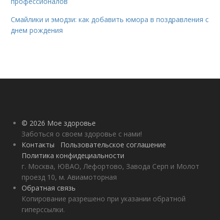
профессионалов
Смайлики и эмодзи: как добавить юмора в поздравления с
днем рождения
© 2026 Мое здоровье
Заботься о своем здоровье с нами!
Контакты
Пользовательское соглашение
Политика конфидециальности
г. Москва, ЮВАО, Лефортово, Завода Серп и Молот
проезд 10, м. Авиамоторная
Обратная связь
Копирование разрешено при указании обратной
гиперссылки.