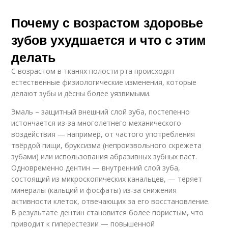
Почему с возрастом здоровье
зубов ухудшается и что с этим
делать
С возрастом в тканях полости рта происходят
естественные физиологические изменения, которые
делают зубы и дёсны более уязвимыми.
Эмаль – защитный внешний слой зуба, постепенно
истончается из-за многолетнего механического
воздействия — например, от частого употребления
твёрдой пищи, бруксизма (непроизвольного скрежета
зубами) или использования абразивных зубных паст.
Одновременно дентин — внутренний слой зуба,
состоящий из микроскопических канальцев, — теряет
минералы (кальций и фосфаты) из-за снижения
активности клеток, отвечающих за его восстановление.
В результате дентин становится более пористым, что
приводит к гиперестезии — повышенной