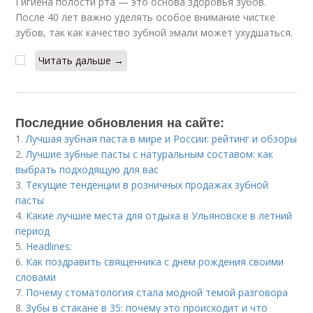
Гигиена полости рта — это основа здоровья зубов.
После 40 лет важно уделять особое внимание чистке
зубов, так как качество зубной эмали может ухудшаться.
Читать дальше →
Последние обновления на сайте:
1.
Лучшая зубная паста в мире и России: рейтинг и обзоры
2.
Лучшие зубные пасты с натуральным составом: как
выбрать подходящую для вас
3.
Текущие тенденции в розничных продажах зубной
пасты
4.
Какие лучшие места для отдыха в Ульяновске в летний
период
5.
Headlines:
6.
Как поздравить священника с днем рождения своими
словами
7.
Почему стоматология стала модной темой разговора
8.
Зубы в стакане в 35: почему это происходит и что