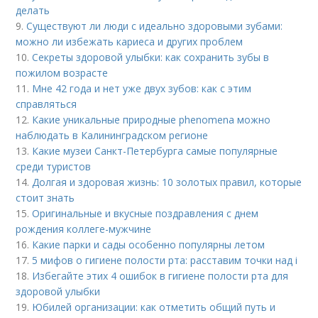
делать
9.
Существуют ли люди с идеально здоровыми зубами:
можно ли избежать кариеса и других проблем
10.
Секреты здоровой улыбки: как сохранить зубы в
пожилом возрасте
11.
Мне 42 года и нет уже двух зубов: как с этим
справляться
12.
Какие уникальные природные phenomena можно
наблюдать в Калининградском регионе
13.
Какие музеи Санкт-Петербурга самые популярные
среди туристов
14.
Долгая и здоровая жизнь: 10 золотых правил, которые
стоит знать
15.
Оригинальные и вкусные поздравления с днем
рождения коллеге-мужчине
16.
Какие парки и сады особенно популярны летом
17.
5 мифов о гигиене полости рта: расставим точки над i
18.
Избегайте этих 4 ошибок в гигиене полости рта для
здоровой улыбки
19.
Юбилей организации: как отметить общий путь и