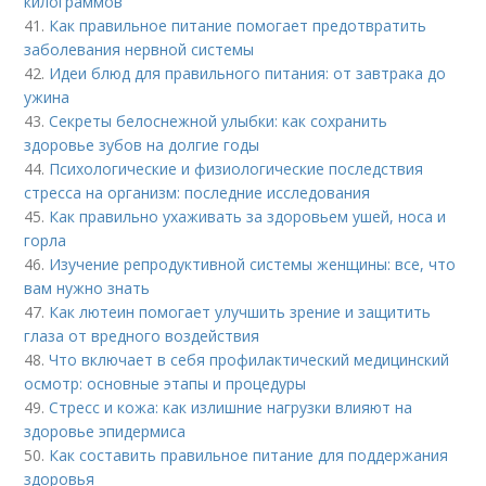
килограммов
41.
Как правильное питание помогает предотвратить
заболевания нервной системы
42.
Идеи блюд для правильного питания: от завтрака до
ужина
43.
Секреты белоснежной улыбки: как сохранить
здоровье зубов на долгие годы
44.
Психологические и физиологические последствия
стресса на организм: последние исследования
45.
Как правильно ухаживать за здоровьем ушей, носа и
горла
46.
Изучение репродуктивной системы женщины: все, что
вам нужно знать
47.
Как лютеин помогает улучшить зрение и защитить
глаза от вредного воздействия
48.
Что включает в себя профилактический медицинский
осмотр: основные этапы и процедуры
49.
Стресс и кожа: как излишние нагрузки влияют на
здоровье эпидермиса
50.
Как составить правильное питание для поддержания
здоровья