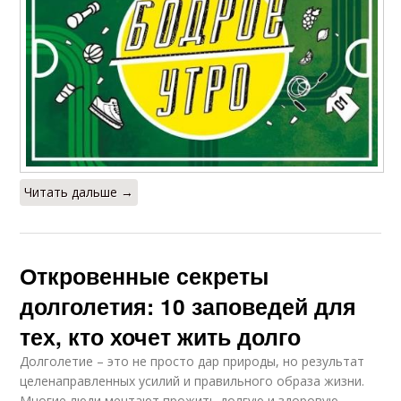
Читать дальше →
Откровенные секреты
долголетия: 10 заповедей для
тех, кто хочет жить долго
Долголетие – это не просто дар природы, но результат
целенаправленных усилий и правильного образа жизни.
Многие люди мечтают прожить долгую и здоровую