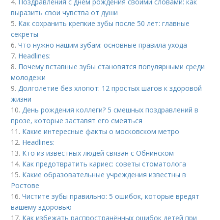
4.
Поздравления с днем рождения своими словами: как
выразить свои чувства от души
5.
Как сохранить крепкие зубы после 50 лет: главные
секреты
6.
Что нужно нашим зубам: основные правила ухода
7.
Headlines:
8.
Почему вставные зубы становятся популярными среди
молодежи
9.
Долголетие без хлопот: 12 простых шагов к здоровой
жизни
10.
День рождения коллеги? 5 смешных поздравлений в
прозе, которые заставят его смеяться
11.
Какие интересные факты о московском метро
12.
Headlines:
13.
Кто из известных людей связан с Обнинском
14.
Как предотвратить кариес: советы стоматолога
15.
Какие образовательные учреждения известны в
Ростове
16.
Чистите зубы правильно: 5 ошибок, которые вредят
вашему здоровью
17.
Как избежать распространённых ошибок детей при