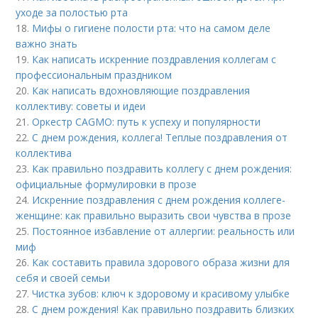
уходе за полостью рта
18.
Мифы о гигиене полости рта: что на самом деле
важно знать
19.
Как написать искренние поздравления коллегам с
профессиональным праздником
20.
Как написать вдохновляющие поздравления
коллективу: советы и идеи
21.
Оркестр CAGMO: путь к успеху и популярности
22.
С днем рождения, коллега! Теплые поздравления от
коллектива
23.
Как правильно поздравить коллегу с днем рождения:
официальные формулировки в прозе
24.
Искренние поздравления с днем рождения коллеге-
женщине: как правильно выразить свои чувства в прозе
25.
Постоянное избавление от аллергии: реальность или
миф
26.
Как составить правила здорового образа жизни для
себя и своей семьи
27.
Чистка зубов: ключ к здоровому и красивому улыбке
28.
С днем рождения! Как правильно поздравить близких