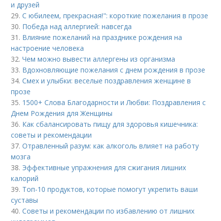
и друзей
29.
С юбилеем, прекрасная!": короткие пожелания в прозе
30.
Победа над аллергией: навсегда
31.
Влияние пожеланий на празднике рождения на
настроение человека
32.
Чем можно вывести аллергены из организма
33.
Вдохновляющие пожелания с днем рождения в прозе
34.
Смех и улыбки: веселые поздравления женщине в
прозе
35.
1500+ Слова Благодарности и Любви: Поздравления с
Днем Рождения для Женщины
36.
Как сбалансировать пищу для здоровья кишечника:
советы и рекомендации
37.
Отравленный разум: как алкоголь влияет на работу
мозга
38.
Эффективные упражнения для сжигания лишних
калорий
39.
Топ-10 продуктов, которые помогут укрепить ваши
суставы
40.
Советы и рекомендации по избавлению от лишних