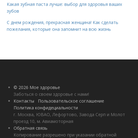
Какая зубная паста лучше: выбор для здоровья ваших
зубов
С днем рождения, прекрасная женщина! Как сделать
пожелания, которые она запомнит на всю жизнь
© 2026 Мое здоровье
Заботься о своем здоровье с нами!
Контакты
Пользовательское соглашение
Политика конфидециальности
г. Москва, ЮВАО, Лефортово, Завода Серп и Молот
проезд 10, м. Авиамоторная
Обратная связь
Копирование разрешено при указании обратной