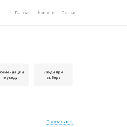
Главная
Новости
Статьи
комендации
Люди при
по уходу
выборе
Показать все