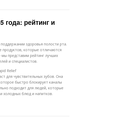
5 года: рейтинг и
 поддержании здоровья полости рта.
е продуктов, которые отличаются
е мы представим рейтинг лучших
елей и специалистов.
id Relief
паст для чувствительных зубов. Она
которое быстро блокирует каналы
ально подходит для людей, которые
и холодных блюд и напитков.