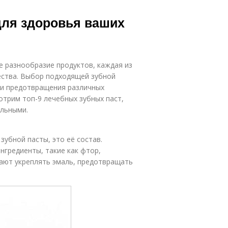
для здоровья ваших
е разнообразие продуктов, каждая из
ества. Выбор подходящей зубной
 и предотвращения различных
отрим топ-9 лечебных зубных паст,
ильными.
зубной пасты, это её состав.
гредиенты, такие как фтор,
гают укреплять эмаль, предотвращать