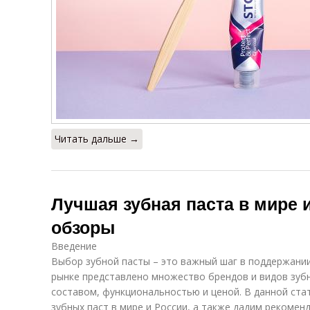
Читать дальше →
Лучшая зубная паста в мире и
обзоры
Введение
Выбор зубной пасты – это важный шаг в поддержании
рынке представлено множество брендов и видов зуб
составом, функциональностью и ценой. В данной ста
зубных паст в мире и России, а также дадим рекоме