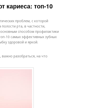
 кариеса: топ-10
гических проблем, с которой
 полости рта, в частности,
я основным способом профилактики
топ-10 самых эффективных зубных
ыбку здоровой и яркой.
, важно разобраться, на что