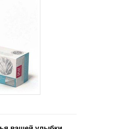
вья вашей улыбки