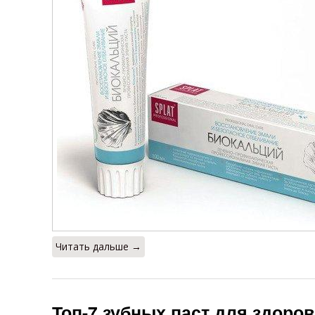
Читать дальше →
Топ-7 зубных паст для здоро