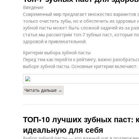
Введение
Современный мир предлагает множество вариантов 
только очистить зубы, но и обеспечить их здоровье 
зубной пасты может быть сложной задачей из-за раз
статье мы рассмотрим топ-7 зубных паст, которые п
здоровой и привлекательной.
Критерии выбора зубной пасты
Перед тем как перейти к рейтингу, важно разобратьс
выборе зубной пасты. Основные критерии включают:
Читать дальше →
ТОП-10 лучших зубных паст: 
идеальную для себя
Выбор зубной пасты — это важный шаг в поддержании