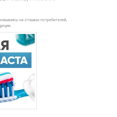
сновываясь на отзывах потребителей,
укции.