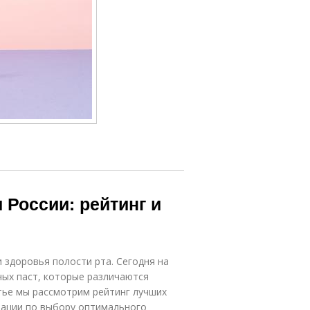
 России: рейтинг и
 здоровья полости рта. Сегодня на
ных паст, которые различаются
тье мы рассмотрим рейтинг лучших
ндации по выбору оптимального