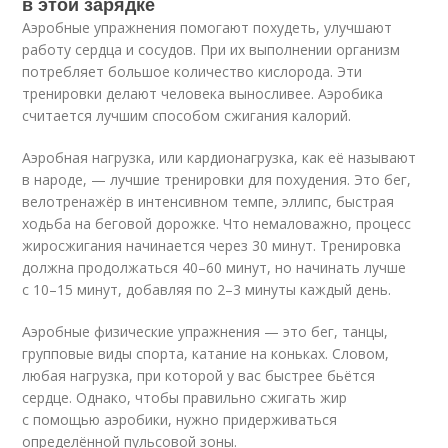
в этой зарядке
Аэробные упражнения помогают похудеть, улучшают
работу сердца и сосудов. При их выполнении организм
потребляет большое количество кислорода. Эти
тренировки делают человека выносливее. Аэробика
считается лучшим способом сжигания калорий.
Аэробная нагрузка, или кардионагрузка, как её называют
в народе, — лучшие тренировки для похудения. Это бег,
велотренажёр в интенсивном темпе, эллипс, быстрая
ходьба на беговой дорожке. Что немаловажно, процесс
жиросжигания начинается через 30 минут. Тренировка
должна продолжаться 40–60 минут, но начинать лучше
с 10–15 минут, добавляя по 2–3 минуты каждый день.
Аэробные физические упражнения — это бег, танцы,
групповые виды спорта, катание на коньках. Словом,
любая нагрузка, при которой у вас быстрее бьётся
сердце. Однако, чтобы правильно сжигать жир
с помощью аэробики, нужно придерживаться
определённой пульсовой зоны.