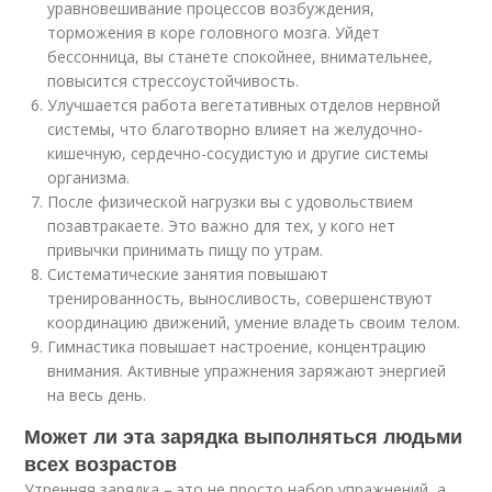
уравновешивание процессов возбуждения,
торможения в коре головного мозга. Уйдет
бессонница, вы станете спокойнее, внимательнее,
повысится стрессоустойчивость.
Улучшается работа вегетативных отделов нервной
системы, что благотворно влияет на желудочно-
кишечную, сердечно-сосудистую и другие системы
организма.
После физической нагрузки вы с удовольствием
позавтракаете. Это важно для тех, у кого нет
привычки принимать пищу по утрам.
Систематические занятия повышают
тренированность, выносливость, совершенствуют
координацию движений, умение владеть своим телом.
Гимнастика повышает настроение, концентрацию
внимания. Активные упражнения заряжают энергией
на весь день.
Может ли эта зарядка выполняться людьми
всех возрастов
Утренняя зарядка – это не просто набор упражнений, а