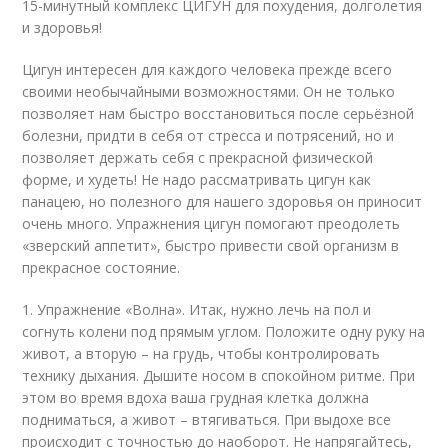
15-минутный комплекс ЦИГУН для похудения, долголетия
и здоровья!
Цигун интересен для каждого человека прежде всего
своими необычайными возможностями. Он не только
позволяет нам быстро восстановиться после серьёзной
болезни, придти в себя от стресса и потрясений, но и
позволяет держать себя с прекрасной физической
форме, и худеть! Не надо рассматривать цигун как
панацею, но полезного для нашего здоровья он приносит
очень много. Упражнения цигун помогают преодолеть
«зверский аппетит», быстро привести свой организм в
прекрасное состояние.
1. Упражнение «Волна». Итак, нужно лечь на пол и
согнуть колени под прямым углом. Положите одну руку на
живот, а вторую – на грудь, чтобы контролировать
технику дыхания. Дышите носом в спокойном ритме. При
этом во время вдоха ваша грудная клетка должна
подниматься, а живот – втягиваться. При выдохе все
происходит с точностью до наоборот. Не напрягайтесь,