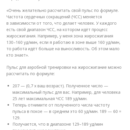
«Очень желательно рассчитать свой пульс по формуле.
Частота сердечных сокращений (ЧСС) меняется
в зависимости от того, что делает человек. У каждого
есть свой диапазон ЧСС, на котором идёт процесс
жиросжигания. Например, у меня зона жиросжигания
130–160 уд/мин, если я работаю в зоне выше 160 уд/мин,
то работа идёт больше на выносливость. Об этом мало
кто знает».
Пульс для аэробной тренировки на жиросжигание можно
рассчитать по формуле:
207 — (0,7 x ваш возраст). Полученное число —
максимальный пульс для вас. Например, для человека
25 лет максимальная ЧСС 189 уд/мин.
Теперь отнимите от полученного числа частоту
пульса в покое — в среднем это 60 уд/мин. 189 — 60 =
129.
Получается, что в диапазоне 129–189 уд/мин