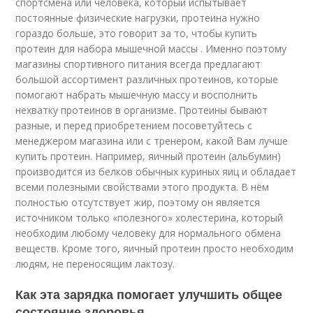
спортсмена или человека, который испытывает
постоянные физические нагрузки, протеина нужно
гораздо больше, это говорит за то, чтобы купить
протеин для набора мышечной массы . Именно поэтому
магазины спортивного питания всегда предлагают
большой ассортимент различных протеинов, которые
помогают набрать мышечную массу и восполнить
нехватку протеинов в организме. Протеины бывают
разные, и перед приобретением посоветуйтесь с
менеджером магазина или с тренером, какой Вам лучше
купить протеин. Например, яичный протеин (альбумин)
производится из белков обычных куриных яиц и обладает
всеми полезными свойствами этого продукта. В нём
полностью отсутствует жир, поэтому он является
источником только «полезного» холестерина, который
необходим любому человеку для нормального обмена
веществ. Кроме того, яичный протеин просто необходим
людям, не переносящим лактозу.
Как эта зарядка помогает улучшить общее
состояние здоровья