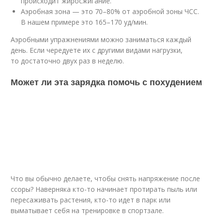
происходит жиросжигание.
Аэробная зона — это 70–80% от аэробной зоны ЧСС.
В нашем примере это 165–170 уд/мин.
Аэробными упражнениями можно заниматься каждый
день. Если чередуете их с другими видами нагрузки,
то достаточно двух раз в неделю.
Может ли эта зарядка помочь с похудением
Что вы обычно делаете, чтобы снять напряжение после
ссоры? Наверняка кто-то начинает протирать пыль или
пересаживать растения, кто-то идет в парк или
выматывает себя на тренировке в спортзале.