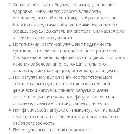
Она способствует общему развитию, укреплению
здоровья. Повышается сопротивляемость
респираторным заболеваниям, вы будете меньше
болеть простудными заболеваниями. Укрепляются
сердце, сосуды, дыхательная система. Снижается риск
развития сахарного диабета.
Потягивания, растяжки улучшают подвижность
суставов, что сделает вас пластичнее, грациознее.
Это замечательная профилактика и один из способов
лечения заболеваний опорно-двигательного
аппарата, таких как артроз, остеохондроз и другие.
При регулярном выполнении соответствующего
комплекса вы худеете за счет дополнительной
физической нагрузки, раннего запуска обмена
веществ. Улучшается осанка, фигура становится
стройнее, повышается тонус, упругость мышц.
При физической нагрузке оптимизируется тканевый
обмен, что повышает общий тонус организма, его
работоспособность.
При регулярных занятиях происходит