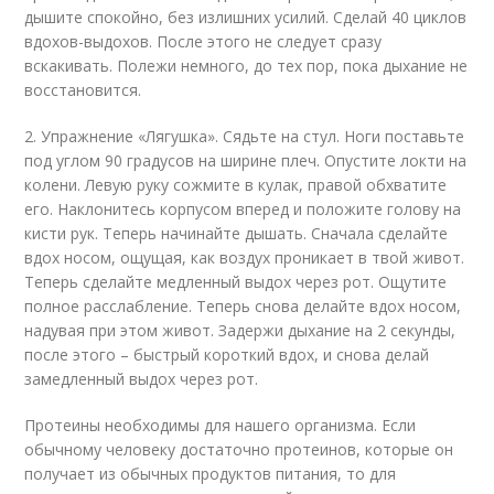
дышите спокойно, без излишних усилий. Сделай 40 циклов
вдохов-выдохов. После этого не следует сразу
вскакивать. Полежи немного, до тех пор, пока дыхание не
восстановится.
2. Упражнение «Лягушка». Сядьте на стул. Ноги поставьте
под углом 90 градусов на ширине плеч. Опустите локти на
колени. Левую руку сожмите в кулак, правой обхватите
его. Наклонитесь корпусом вперед и положите голову на
кисти рук. Теперь начинайте дышать. Сначала сделайте
вдох носом, ощущая, как воздух проникает в твой живот.
Теперь сделайте медленный выдох через рот. Ощутите
полное расслабление. Теперь снова делайте вдох носом,
надувая при этом живот. Задержи дыхание на 2 секунды,
после этого – быстрый короткий вдох, и снова делай
замедленный выдох через рот.
Протеины необходимы для нашего организма. Если
обычному человеку достаточно протеинов, которые он
получает из обычных продуктов питания, то для