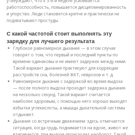
утверждают, что к 5-6-й неделе усиливается
работоспособность, повышается дисциплинированность
и упорство. Люди становятся крепче и практически не
подхватывают простуды.
С какой частотой стоит выполнять эту
зарядку для лучшего результата
Глубокое равномерное дыхание — в этом случае
говорят о том, что первый и последний пункты по
времени одинаковы и не имеют задержек между ними.
Такой вариант дыхания практикуют для коррекции
расстройств сна, болезней ЖКТ, неврозов и т. д.
Равномерное дыхание с задержкой во время выдоха
— после полного выдоха проходит задержка дыхания
на несколько секунд. Такой вариант считается
наиболее здоровым, с помощью него хорошо выходят
избытки углекислоты, а мышцы дыхательной системы
отдыхают.
Дыхание со встречным движением: здесь отмечается
ситуация, когда грудь поднимается на вдохе, живот же
втягивается, при выдохе происходит наоборот. Такой