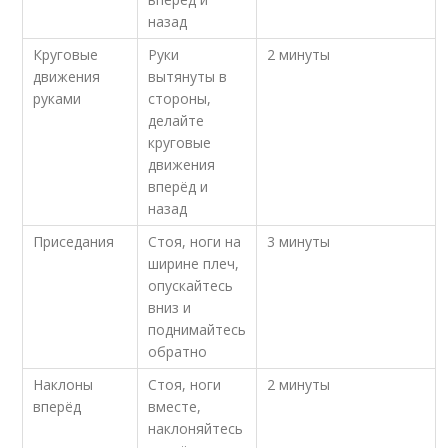
назад
Круговые
Руки
2 минуты
движения
вытянуты в
руками
стороны,
делайте
круговые
движения
вперёд и
назад
Приседания
Стоя, ноги на
3 минуты
ширине плеч,
опускайтесь
вниз и
поднимайтесь
обратно
Наклоны
Стоя, ноги
2 минуты
вперёд
вместе,
наклоняйтесь