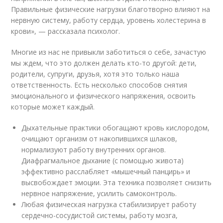
Правильные физические нагрузки благотворно влияют на
нервную систему, работу сердца, уровень холестерина в
крови», — рассказала психолог.
Многие из нас не привыкли заботиться о себе, зачастую
мы ждем, что это должен делать кто-то другой: дети,
родители, супруги, друзья, хотя это только наша
ответственность. Есть несколько способов снятия
эмоционального и физического напряжения, освоить
которые может каждый.
Дыхательные практики обогащают кровь кислородом,
очищают организм от накопившихся шлаков,
нормализуют работу внутренних органов.
Диафрагмальное дыхание (с помощью живота)
эффективно расслабляет «мышечный панцирь» и
высвобождает эмоции. Эта техника позволяет снизить
нервное напряжение, усилить самоконтроль.
Любая физическая нагрузка стабилизирует работу
сердечно-сосудистой системы, работу мозга,