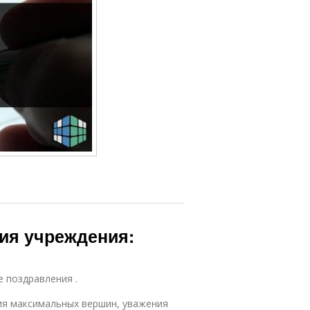
ия учреждения:
е поздравления .
ия максимальных вершин, уважения