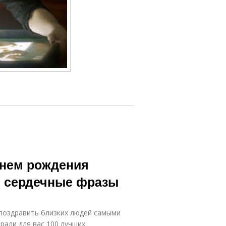
днем рождения
и сердечные фразы
 поздравить близких людей самыми
рали для вас 100 лучших