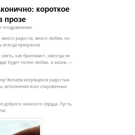
аконично: короткое
в прозе
е поздравления .
 много радости, много любви, но
ь всегда прекрасна!
сиять, как бриллиант, никогда не
рдце будет полно любви, а жизнь —
ну! Желаем искрящихся радостью
ты, исполнения всех сокровенных
я доброго женского сердца. Пусть
ти!