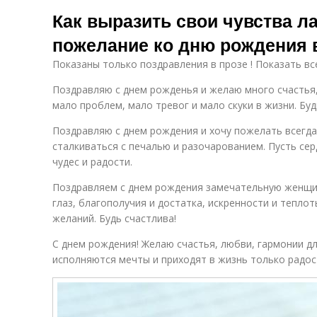
Красивые
Подход в
Как выразить свои чувства л
поздравления
поздравление
пожелание ко дню рождения 
Показаны только поздравления в прозе ! Показать вс
Поздравляю с днем рожденья и желаю много счастья,
мало проблем, мало тревог и мало скуки в жизни. Буд
Поздравляю с днем рождения и хочу пожелать всегда 
сталкиваться с печалью и разочарованием. Пусть се
чудес и радости.
Поздравляем с днем рождения замечательную женщи
глаз, благополучия и достатка, искренности и тепло
желаний. Будь счастлива!
С днем рождения! Желаю счастья, любви, гармонии дл
исполняются мечты и приходят в жизнь только радос