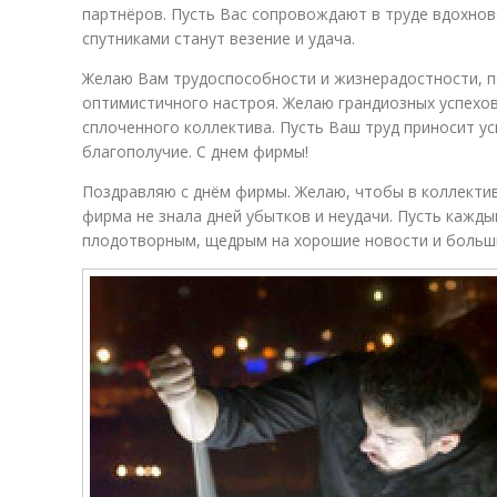
партнёров. Пусть Вас сопровождают в труде вдохнов
спутниками станут везение и удача.
Желаю Вам трудоспособности и жизнерадостности, п
оптимистичного настроя. Желаю грандиозных успехов
сплоченного коллектива. Пусть Ваш труд приносит у
благополучие. С днем фирмы!
Поздравляю с днём фирмы. Желаю, чтобы в коллектив
фирма не знала дней убытков и неудачи. Пусть кажды
плодотворным, щедрым на хорошие новости и больш