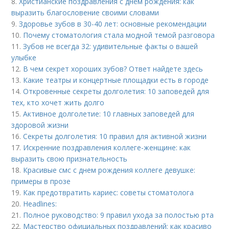
8.
Христианские поздравления с днём рождения: как
выразить благословение своими словами
9.
Здоровье зубов в 30-40 лет: основные рекомендации
10.
Почему стоматология стала модной темой разговора
11.
Зубов не всегда 32: удивительные факты о вашей
улыбке
12.
В чем секрет хороших зубов? Ответ найдете здесь
13.
Какие театры и концертные площадки есть в городе
14.
Откровенные секреты долголетия: 10 заповедей для
тех, кто хочет жить долго
15.
Активное долголетие: 10 главных заповедей для
здоровой жизни
16.
Секреты долголетия: 10 правил для активной жизни
17.
Искренние поздравления коллеге-женщине: как
выразить свою признательность
18.
Красивые смс с днем рождения коллеге девушке:
примеры в прозе
19.
Как предотвратить кариес: советы стоматолога
20.
Headlines:
21.
Полное руководство: 9 правил ухода за полостью рта
22.
Мастерство официальных поздравлений: как красиво