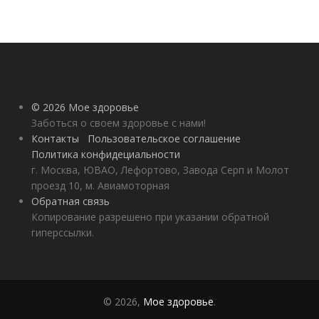
© 2026 Мое здоровье
Заботься о своем здоровье с нами!
Контакты
Пользовательское соглашение
Политика конфидециальности
г. Москва, ЮВАО, Лефортово, Завода Серп и Молот
проезд 10, м. Авиамоторная
Обратная связь
Копирование разрешено при указании обратной
гиперссылки.
© 2026,
Мое здоровье
.