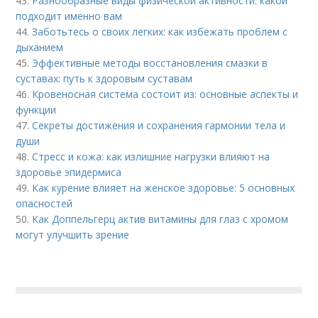
43.
Разнообразные виды физической активности: какой
подходит именно вам
44.
Заботьтесь о своих легких: как избежать проблем с
дыханием
45.
Эффективные методы восстановления смазки в
суставах: путь к здоровым суставам
46.
Кровеносная система состоит из: основные аспекты и
функции
47.
Секреты достижения и сохранения гармонии тела и
души
48.
Стресс и кожа: как излишние нагрузки влияют на
здоровье эпидермиса
49.
Как курение влияет на женское здоровье: 5 основных
опасностей
50.
Как Доппельгерц актив витамины для глаз с хромом
могут улучшить зрение