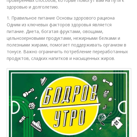
проверенных способов, которые помогут вам на пути к
здоровью и долголетию.
1. Правильное питание Основы здорового рациона
Одним из ключевых факторов здоровья является
питание. Диета, богатая фруктами, овощами,
цельнозерновыми продуктами, нежирными белками и
полезными жирами, помогает поддерживать организм в
тонусе. Важно ограничить потребление переработанных
продуктов, сладких напитков и насыщенных жиров.