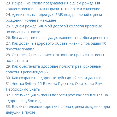
23.
Искренние слова поздравления с днем рождения
коллеге-женщине: как выразить теплоту и уважение
24.
Удивительные идеи для SMS поздравлений с днем
рождения коллеге женщине
25.
С днем рождения, мой дорогой коллега! Красивые
пожелания в прозе
26.
Без аллергии навсегда: домашние способы и рецепты
27.
Как достичь здорового образа жизни с помощью 10
простых правил
28.
Остерегайтесь кариеса: основные правила гигиены
полости рта
29.
Как обеспечить здоровье полости рта: основные
советы и рекомендации
30.
Как сохранить здоровые зубы до 42 лет и дальше
31.
Чистка Зубов: 15 Важных Пунктов, О которых Вам
Необходимо Знать
32.
Оптимизация гигиены полости рта: как это влияет на
здоровье зубов и дёсен
33.
Восхитительные короткие слова с днем рождения для
девушки в прозе