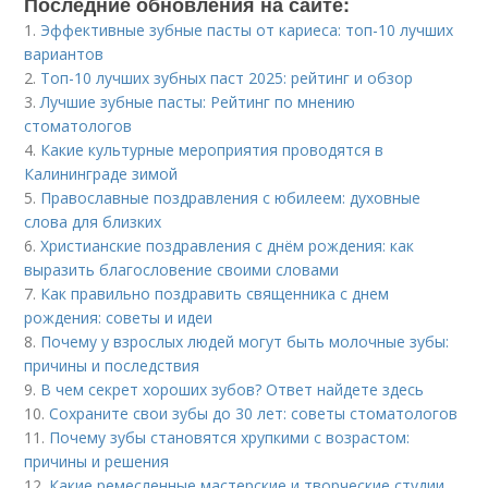
Последние обновления на сайте:
1.
Эффективные зубные пасты от кариеса: топ-10 лучших
вариантов
2.
Топ-10 лучших зубных паст 2025: рейтинг и обзор
3.
Лучшие зубные пасты: Рейтинг по мнению
стоматологов
4.
Какие культурные мероприятия проводятся в
Калининграде зимой
5.
Православные поздравления с юбилеем: духовные
слова для близких
6.
Христианские поздравления с днём рождения: как
выразить благословение своими словами
7.
Как правильно поздравить священника с днем
рождения: советы и идеи
8.
Почему у взрослых людей могут быть молочные зубы:
причины и последствия
9.
В чем секрет хороших зубов? Ответ найдете здесь
10.
Сохраните свои зубы до 30 лет: советы стоматологов
11.
Почему зубы становятся хрупкими с возрастом:
причины и решения
12.
Какие ремесленные мастерские и творческие студии