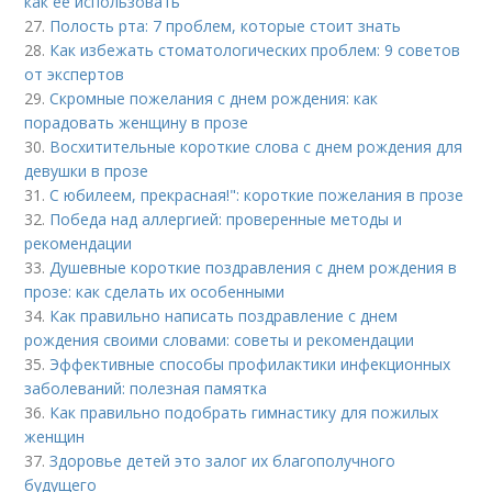
как ее использовать
27.
Полость рта: 7 проблем, которые стоит знать
28.
Как избежать стоматологических проблем: 9 советов
от экспертов
29.
Скромные пожелания с днем рождения: как
порадовать женщину в прозе
30.
Восхитительные короткие слова с днем рождения для
девушки в прозе
31.
С юбилеем, прекрасная!": короткие пожелания в прозе
32.
Победа над аллергией: проверенные методы и
рекомендации
33.
Душевные короткие поздравления с днем рождения в
прозе: как сделать их особенными
34.
Как правильно написать поздравление с днем
рождения своими словами: советы и рекомендации
35.
Эффективные способы профилактики инфекционных
заболеваний: полезная памятка
36.
Как правильно подобрать гимнастику для пожилых
женщин
37.
Здоровье детей это залог их благополучного
будущего