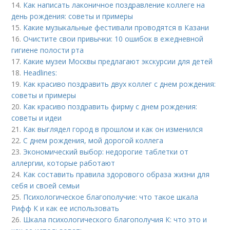
14.
Как написать лаконичное поздравление коллеге на
день рождения: советы и примеры
15.
Какие музыкальные фестивали проводятся в Казани
16.
Очистите свои привычки: 10 ошибок в ежедневной
гигиене полости рта
17.
Какие музеи Москвы предлагают экскурсии для детей
18.
Headlines:
19.
Как красиво поздравить двух коллег с днем рождения:
советы и примеры
20.
Как красиво поздравить фирму с днем рождения:
советы и идеи
21.
Как выглядел город в прошлом и как он изменился
22.
С днем рождения, мой дорогой коллега
23.
Экономический выбор: недорогие таблетки от
аллергии, которые работают
24.
Как составить правила здорового образа жизни для
себя и своей семьи
25.
Психологическое благополучие: что такое шкала
Рифф К и как ее использовать
26.
Шкала психологического благополучия К: что это и