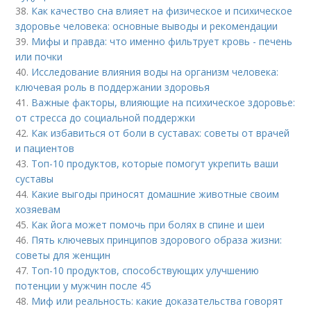
38.
Как качество сна влияет на физическое и психическое
здоровье человека: основные выводы и рекомендации
39.
Мифы и правда: что именно фильтрует кровь - печень
или почки
40.
Исследование влияния воды на организм человека:
ключевая роль в поддержании здоровья
41.
Важные факторы, влияющие на психическое здоровье:
от стресса до социальной поддержки
42.
Как избавиться от боли в суставах: советы от врачей
и пациентов
43.
Топ-10 продуктов, которые помогут укрепить ваши
суставы
44.
Какие выгоды приносят домашние животные своим
хозяевам
45.
Как йога может помочь при болях в спине и шеи
46.
Пять ключевых принципов здорового образа жизни:
советы для женщин
47.
Топ-10 продуктов, способствующих улучшению
потенции у мужчин после 45
48.
Миф или реальность: какие доказательства говорят