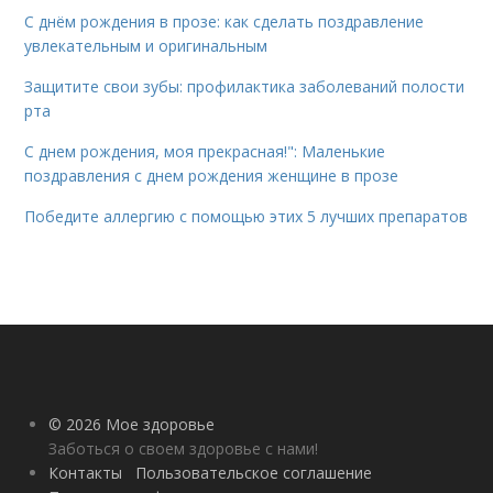
С днём рождения в прозе: как сделать поздравление
увлекательным и оригинальным
Защитите свои зубы: профилактика заболеваний полости
рта
С днем рождения, моя прекрасная!": Маленькие
поздравления с днем рождения женщине в прозе
Победите аллергию с помощью этих 5 лучших препаратов
© 2026 Мое здоровье
Заботься о своем здоровье с нами!
Контакты
Пользовательское соглашение