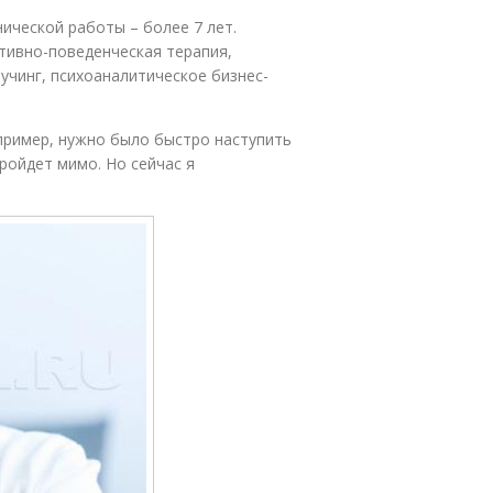
нической работы – более 7 лет.
тивно-поведенческая терапия,
оучинг, психоаналитическое бизнес-
Например, нужно было быстро наступить
пройдет мимо. Но сейчас я