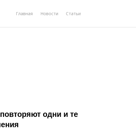
Главная
Новости
Статьи
повторяют одни и те
нения