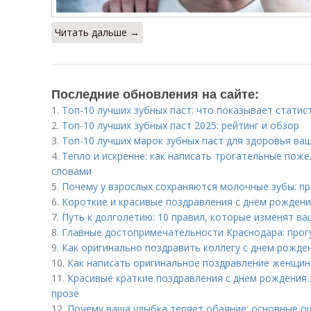
Читать дальше →
Последние обновления на сайте:
1.
Топ-10 лучших зубных паст: что показывает статис
2.
Топ-10 лучших зубных паст 2025: рейтинг и обзор
3.
Топ-10 лучших марок зубных паст для здоровья ва
4.
Тепло и искренне: как написать трогательные пож
словами
5.
Почему у взрослых сохраняются молочные зубы: пр
6.
Короткие и красивые поздравления с днём рожден
7.
Путь к долголетию: 10 правил, которые изменят ва
8.
Главные достопримечательности Краснодара: прогу
9.
Как оригинально поздравить коллегу с днем рожден
10.
Как написать оригинальное поздравление женщине
11.
Красивые краткие поздравления с днем рождения 
прозе
12.
Почему ваша улыбка теряет обаяние: основные о